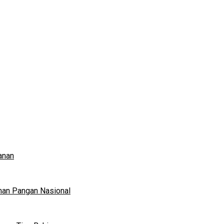
anan
nan Pangan Nasional