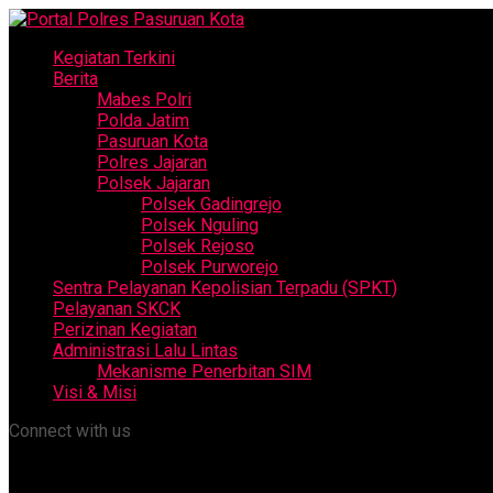
Kegiatan Terkini
Berita
Mabes Polri
Polda Jatim
Pasuruan Kota
Polres Jajaran
Polsek Jajaran
Polsek Gadingrejo
Polsek Nguling
Polsek Rejoso
Polsek Purworejo
Sentra Pelayanan Kepolisian Terpadu (SPKT)
Pelayanan SKCK
Perizinan Kegiatan
Administrasi Lalu Lintas
Mekanisme Penerbitan SIM
Visi & Misi
Connect with us