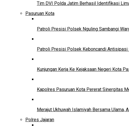
Tim DVI Polda Jatim Berhasil Identifikasi Li
Pasuruan Kota
Patroli Presisi Polsek Nguling Sambangi Wa
Patroli Presisi Polsek Keboncandi Antisipa
Kunjungan Kerja Ke Kejaksaan Negeri Kota P
Kapolres Pasuruan Kota Pererat Sinergitas M
Merajut Ukhuwah Islamiyah Bersama Ulama, A
Polres Jajaran