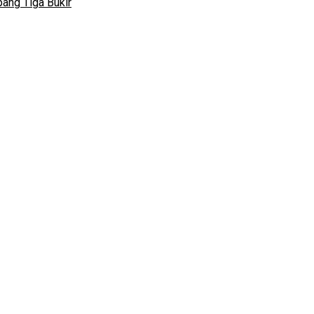
ang Tiga Bukir