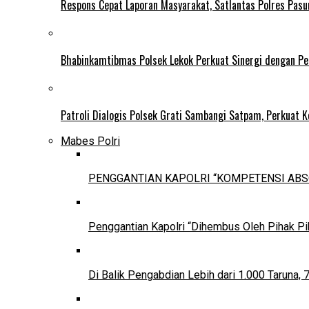
Respons Cepat Laporan Masyarakat, Satlantas Polres Pasur
Bhabinkamtibmas Polsek Lekok Perkuat Sinergi dengan Pe
Patroli Dialogis Polsek Grati Sambangi Satpam, Perkuat 
Mabes Polri
PENGGANTIAN KAPOLRI “KOMPETENSI ABS
Penggantian Kapolri “Dihembus Oleh Pihak P
Di Balik Pengabdian Lebih dari 1.000 Taruna,