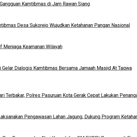
si Gangguan Kamtibmas di Jam Rawan Siang
mtibmas Desa Sukorejo Wujudkan Ketahanan Pangan Nasional
tif Menjaga Keamanan Wilayah
di Gelar Dialogis Kamtibmas Bersama Jamaah Masjid At Taqwa
i Terbakar, Polres Pasuruan Kota Gerak Cepat Lakukan Penang
Laksanakan Pengawasan Lahan Jagung, Dukung Program Ketaha