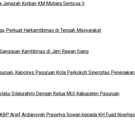
ma Jenazah Korban KM Mutiara Sentosa II
rga, Perkuat Harkamtibmas di Tengah Masyarakat
si Gangguan Kamtibmas di Jam Rawan Siang
asuruan, Kapolres Pasuruan Kota Perkokoh Sinergitas Penegaka
elalui Silaturahmi Dengan Ketua MUI Kabupaten Pasuruan
KBP Arief Ardiansyah Prasetya Sowan kepada KH Fuad Noerhasa