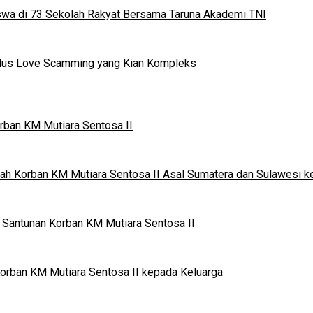
iswa di 73 Sekolah Rakyat Bersama Taruna Akademi TNI
odus Love Scamming yang Kian Kompleks
rban KM Mutiara Sentosa II
ah Korban KM Mutiara Sentosa II Asal Sumatera dan Sulawesi k
Santunan Korban KM Mutiara Sentosa II
orban KM Mutiara Sentosa II kepada Keluarga