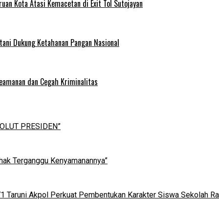
uan Kota Atasi Kemacetan di Exit Tol Sutojayan
tani Dukung Ketahanan Pangan Nasional
Keamanan dan Cegah Kriminalitas
OLUT PRESIDEN”
ihak Terganggu Kenyamanannya”
 71 Taruni Akpol Perkuat Pembentukan Karakter Siswa Sekolah R