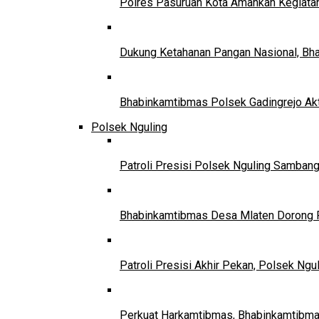
Polres Pasuruan Kota Amankan Kegiata
Dukung Ketahanan Pangan Nasional, Bha
Bhabinkamtibmas Polsek Gadingrejo Ak
Polsek Nguling
Patroli Presisi Polsek Nguling Samban
Bhabinkamtibmas Desa Mlaten Dorong P
Patroli Presisi Akhir Pekan, Polsek Ng
Perkuat Harkamtibmas, Bhabinkamtibma