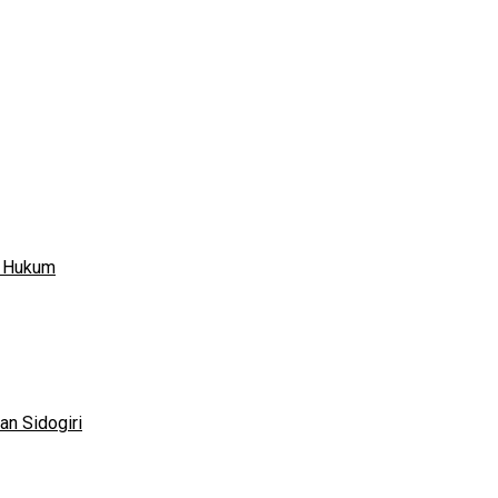
n Hukum
n Sidogiri