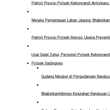
Patroli Presisi Polsek Keboncandi Antisipa
Melalui Pemantauan Lahan Jagung, Bhabinka
Patroli Presisi Polsek Rejoso, Upaya Preven
Usai Salat Zuhur, Personel Polsek Keboncan
Polsek Gadingrejo
Gudang Meubel di Pergudangan Randusar
Bhabinkamtibmas Kelurahan Randusari 