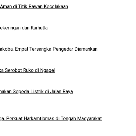
Aman di Titik Rawan Kecelakaan
ekeringan dan Karhutla
Narkoba, Empat Tersangka Pengedar Diamankan
a Serobot Ruko di Ngagel
akan Sepeda Listrik di Jalan Raya
rga, Perkuat Harkamtibmas di Tengah Masyarakat