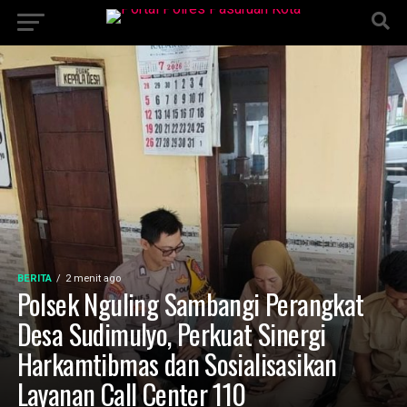
BERITA
2 menit ago
Polsek Nguling Sambangi Perangkat
Desa Sudimulyo, Perkuat Sinergi
Harkamtibmas dan Sosialisasikan
Layanan Call Center 110