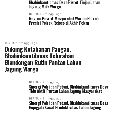
Bhabinkamtibmas Desa Pleret Tinjau Lahan
Jagung Milik Warga
BERITA
2 minggu ago
Respon Positif Masyarakat Warnai Patroli
Presisi Polsek Rejoso di Akhir Pekan
BERITA
2 minggu ago
Dukung Ketahanan Pangan,
Bhabinkamtibmas Kelurahan
Blandongan Rutin Pantau Lahan
Jagung Warga
BERITA
2 minggu ago
Sinergi Polri dan Petani, Bhabinkamtibmas Desa
Tidu Aktif Pantau Lahan Jagung Masyarakat
BERITA
2 minggu ago
Sinergi Polri dan Petani, Bhabinkamtibmas Desa
Gejugjati Kawal Produktivitas Lahan Jagung