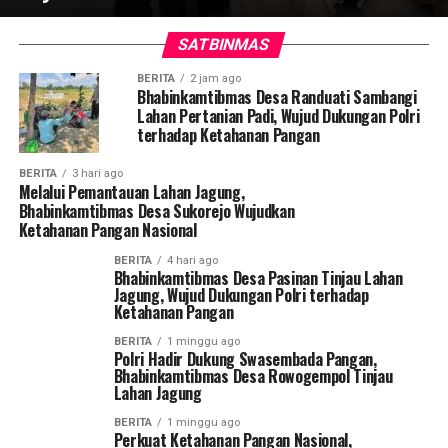
SATBINMAS
BERITA
2 jam ago
Bhabinkamtibmas Desa Randuati Sambangi
Lahan Pertanian Padi, Wujud Dukungan Polri
terhadap Ketahanan Pangan
BERITA
3 hari ago
Melalui Pemantauan Lahan Jagung,
Bhabinkamtibmas Desa Sukorejo Wujudkan
Ketahanan Pangan Nasional
BERITA
4 hari ago
Bhabinkamtibmas Desa Pasinan Tinjau Lahan
Jagung, Wujud Dukungan Polri terhadap
Ketahanan Pangan
BERITA
1 minggu ago
Polri Hadir Dukung Swasembada Pangan,
Bhabinkamtibmas Desa Rowogempol Tinjau
Lahan Jagung
BERITA
1 minggu ago
Perkuat Ketahanan Pangan Nasional,