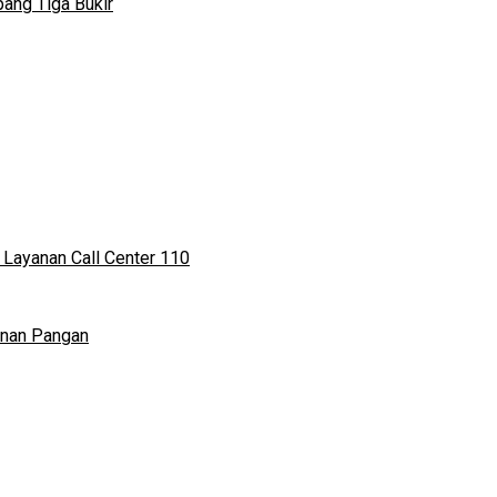
ang Tiga Bukir
 Layanan Call Center 110
anan Pangan