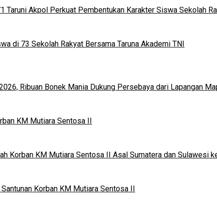
 71 Taruni Akpol Perkuat Pembentukan Karakter Siswa Sekolah R
iswa di 73 Sekolah Rakyat Bersama Taruna Akademi TNI
en 2026, Ribuan Bonek Mania Dukung Persebaya dari Lapangan Ma
rban KM Mutiara Sentosa II
ah Korban KM Mutiara Sentosa II Asal Sumatera dan Sulawesi k
Santunan Korban KM Mutiara Sentosa II