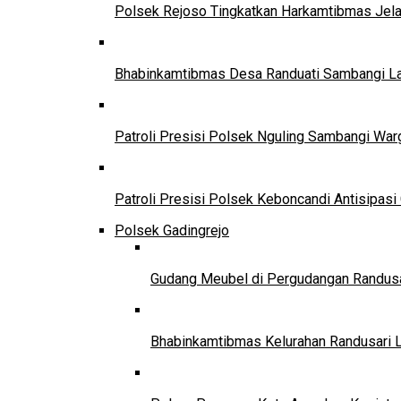
Polsek Rejoso Tingkatkan Harkamtibmas Jela
Bhabinkamtibmas Desa Randuati Sambangi Lah
Patroli Presisi Polsek Nguling Sambangi Wa
Patroli Presisi Polsek Keboncandi Antisipa
Polsek Gadingrejo
Gudang Meubel di Pergudangan Randusar
Bhabinkamtibmas Kelurahan Randusari 