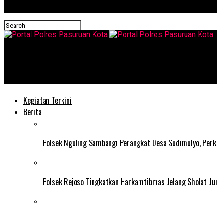
Portal Polres Pasuruan Kota
Bhabinkamtibmas Polsek Gadingrejo Aktif Dampingi Kelompok Ta
Kegiatan Terkini
Berita
Polsek Nguling Sambangi Perangkat Desa Sudimulyo, Perku
Polsek Rejoso Tingkatkan Harkamtibmas Jelang Sholat J