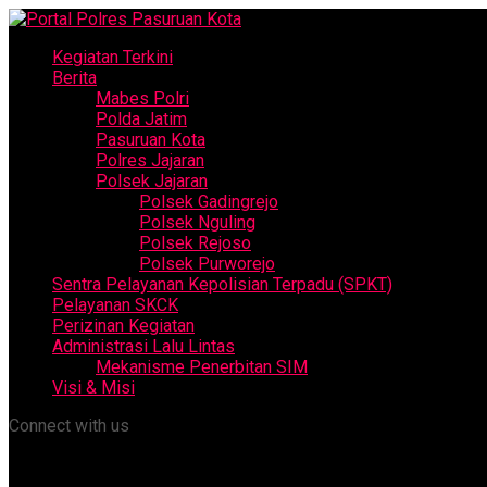
Kegiatan Terkini
Berita
Mabes Polri
Polda Jatim
Pasuruan Kota
Polres Jajaran
Polsek Jajaran
Polsek Gadingrejo
Polsek Nguling
Polsek Rejoso
Polsek Purworejo
Sentra Pelayanan Kepolisian Terpadu (SPKT)
Pelayanan SKCK
Perizinan Kegiatan
Administrasi Lalu Lintas
Mekanisme Penerbitan SIM
Visi & Misi
Connect with us