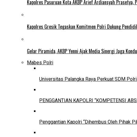
Kapolres Pasuruan Kota AKBP Arief Ardiansyah Prasetya, 
Kapolres Gresik Tegaskan Komitmen Polri Dukung Pendidi
Gelar Piramida, AKBP Yenni Ajak Media Sinergi Jaga Kondu
Mabes Polri
Universitas Palangka Raya Perkuat SDM Polri
PENGGANTIAN KAPOLRI “KOMPETENSI ABS
Penggantian Kapolri “Dihembus Oleh Pihak P