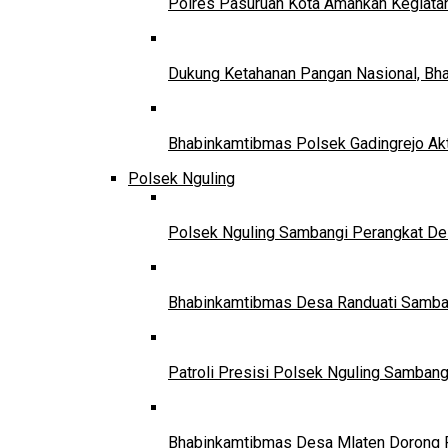
Polres Pasuruan Kota Amankan Kegiata
Dukung Ketahanan Pangan Nasional, Bha
Bhabinkamtibmas Polsek Gadingrejo Ak
Polsek Nguling
Polsek Nguling Sambangi Perangkat Des
Bhabinkamtibmas Desa Randuati Sambang
Patroli Presisi Polsek Nguling Samban
Bhabinkamtibmas Desa Mlaten Dorong P