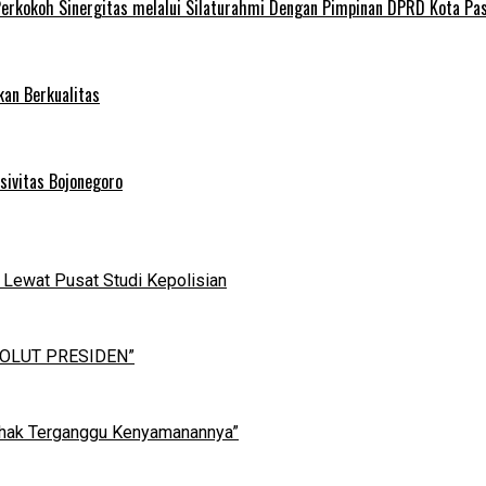
Perkokoh Sinergitas melalui Silaturahmi Dengan Pimpinan DPRD Kota Pa
kan Berkualitas
sivitas Bojonegoro
 Lewat Pusat Studi Kepolisian
OLUT PRESIDEN”
ihak Terganggu Kenyamanannya”