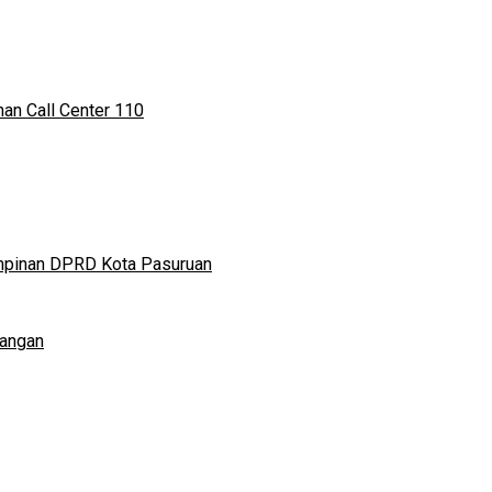
an Call Center 110
impinan DPRD Kota Pasuruan
Pangan