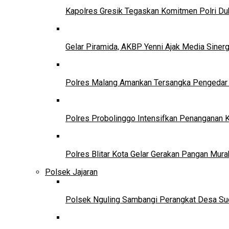
Kapolres Gresik Tegaskan Komitmen Polri Du
Gelar Piramida, AKBP Yenni Ajak Media Siner
Polres Malang Amankan Tersangka Pengedar N
Polres Probolinggo Intensifkan Penanganan K
Polres Blitar Kota Gelar Gerakan Pangan Mu
Polsek Jajaran
Polsek Nguling Sambangi Perangkat Desa Sudi