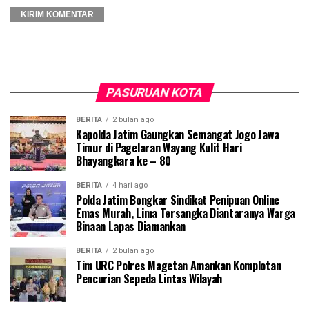
PASURUAN KOTA
BERITA
2 bulan ago
Kapolda Jatim Gaungkan Semangat Jogo Jawa
Timur di Pagelaran Wayang Kulit Hari
Bhayangkara ke – 80
BERITA
4 hari ago
Polda Jatim Bongkar Sindikat Penipuan Online
Emas Murah, Lima Tersangka Diantaranya Warga
Binaan Lapas Diamankan
BERITA
2 bulan ago
Tim URC Polres Magetan Amankan Komplotan
Pencurian Sepeda Lintas Wilayah