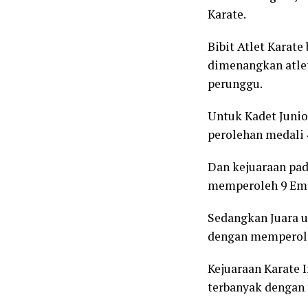
Karate.
Bibit Atlet Karate
dimenangkan atlet
perunggu.
Untuk Kadet Junior
perolehan medali 
Dan kejuaraan pada
memperoleh 9 Emas
Sedangkan Juara um
dengan memperoleh
Kejuaraan Karate 
terbanyak dengan 