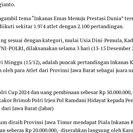
gianto.
gambil tema “Inkanas Emas Menuju Prestasi Dunia” ters
diikuti sekitar 1.974 atlet dengan 2.100 pertandingan.
ing sesuai dengan kategori, mulai Usia Dini-Pemula, Kade
TNI-POLRI, dilaksanakan selama 3 hari (13-15 Desember 
ri Minggu (15/12), adalah puncak pertandingan Inkanas 
oleh para Atlet dari Provinsi Jawa Barat sebagai juara
olri Cup 2024 dan uang pembinaan sebesar Rp 30.000.000,
akor Brimob Polri Irjen Pol Ramdani Hidayat kepada Pe
ari Jawa Barat (Jabar)
um diraih Provinsi Jawa Timur mendapat Piala Inkanas 
n seberas Rp 20.000.000,- diserahkan langsung oleh Ka