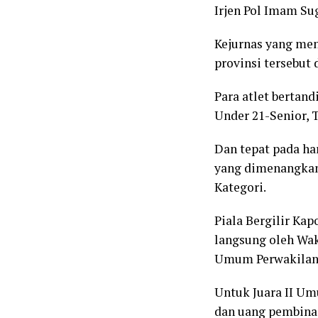
Irjen Pol Imam Su
Kejurnas yang men
provinsi tersebut 
Para atlet bertand
Under 21-Senior, 
Dan tepat pada ha
yang dimenangkan 
Kategori.
Piala Bergilir Kap
langsung oleh Wak
Umum Perwakilan d
Untuk Juara II Um
dan uang pembinaa