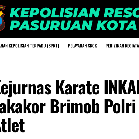
ANAN KEPOLISIAN TERPADU (SPKT)
PELAYANAN SKCK
PERIZINAN KEGIAT
ejurnas Karate INKA
akakor Brimob Polri 
tlet