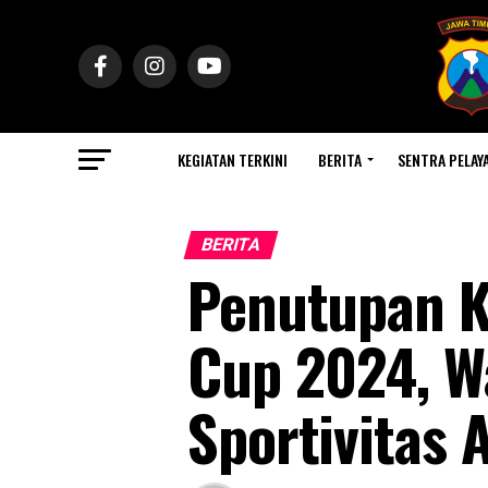
KEGIATAN TERKINI
BERITA
SENTRA PELAY
BERITA
Penutupan K
Cup 2024, W
Sportivitas A