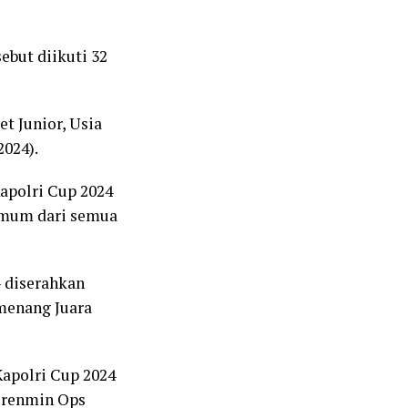
ebut diikuti 32
t Junior, Usia
2024).
Kapolri Cup 2024
 umum dari semua
- diserahkan
menang Juara
Kapolri Cup 2024
rorenmin Ops