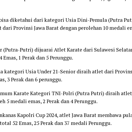
 bisa diketahui dari kategori Usia Dini-Pemula (Putra Put
 dari Provinsi Jawa Barat dengan perolehan 10 medali em
 (Putra-Putri) dijuarai Atlet Karate dari Sulawesi Selat
4 Emas, 1 Perak dan 5 Perunggu.
 kategori Usia Under 21-Senior diraih atlet dari Provins
, 3 Perak dan 6 perunggu.
um Karate Kategori TNI-Polri (Putra Putri) diraih atlet
 5 medali emas, 2 Perak dan 4 Perunggu.
Inkanas Kapolri Cup 2024, atlet Jawa Barat membawa pul
total 52 Emas, 25 Perak dan 37 medali Perunggu.