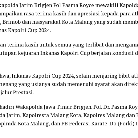
apolda Jatim Brigjen Pol Pasma Royce mewakili Kapolda
paikan rasa terima kasih dan apresiasi kepada para atl
ri, Brimob dan masyarakat Kota Malang yang sudah mem
as Kapolri Cup 2024.
n terima kasih untuk semua yang terlibat dan mengam
utupan kejuaran Inkanas Kapolri Cup berjalan kondusif d
.
hwa, Inkanas Kapolri Cup 2024, selain menjaring bibit atl
menang yang usianya sudah memenuhi syarat akan direk
jalur Prestasi.
adiri Wakapolda Jawa Timur Brigjen. Pol. Dr. Pasma Royce
da Jatim, Kapolresta Malang Kota, Kapolres Malang dan 
kopimda Kota Malang, dan PB Federasi Karate-Do (Forki) 