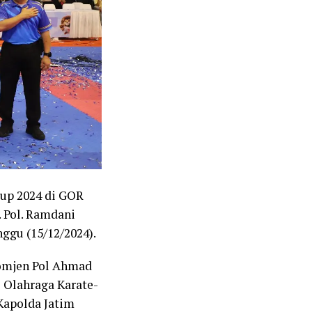
up 2024 di GOR
. Pol. Ramdani
ggu (15/12/2024).
Komjen Pol Ahmad
i Olahraga Karate-
Kapolda Jatim