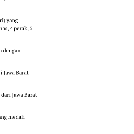
ri) yang
as, 4 perak, 5
an dengan
i Jawa Barat
 dari Jawa Barat
ang medali