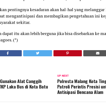
kan pentingnya kesadaran akan hal-hal yang melanggar
pat mengantisipasi dan membagikan pengetahuan ini ke
yarakat sekitar.
dapat itu akan lebih berguna jika bisa disebarkan ke ma
goes. (*)
UP NEXT
 Gunakan Alat Canggih
Polresta Malang Kota Tin
TKP Laka Bus di Kota Batu
Patroli Perintis Presisi u
Antisipasi Bencana Alam