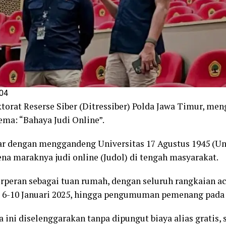
04
orat Reserse Siber (Ditressiber) Polda Jawa Timur, me
ema: “Bahaya Judi Online”.
r dengan menggandeng Universitas 17 Agustus 1945 (Unt
a maraknya judi online (Judol) di tengah masyarakat.
rperan sebagai tuan rumah, dengan seluruh rangkaian ac
a 6-10 Januari 2025, hingga pengumuman pemenang pada 1
 ini diselenggarakan tanpa dipungut biaya alias gratis,