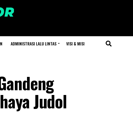
AN
ADMINISTRASI LALU LINTAS
VISI & MISI
 Gandeng
haya Judol