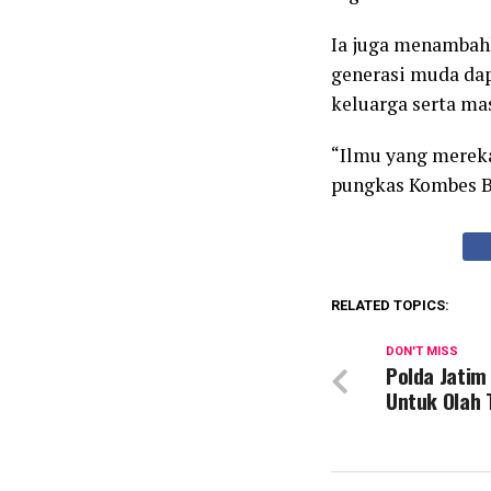
Ia juga menambah
generasi muda da
keluarga serta mas
“Ilmu yang mereka 
pungkas Kombes Ba
RELATED TOPICS:
DON'T MISS
Polda Jatim
Untuk Olah 