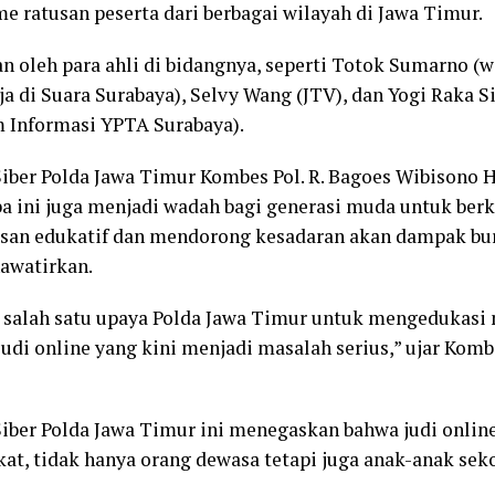
e ratusan peserta dari berbagai wilayah di Jawa Timur.
an oleh para ahli di bidangnya, seperti Totok Sumarno (
a di Suara Surabaya), Selvy Wang (JTV), dan Yogi Raka Si
m Informasi YPTA Surabaya).
iber Polda Jawa Timur Kombes Pol. R. Bagoes Wibisono H. K
ini juga menjadi wadah bagi generasi muda untuk berk
an edukatif dan mendorong kesadaran akan dampak bur
awatirkan.
 salah satu upaya Polda Jawa Timur untuk mengedukasi
udi online yang kini menjadi masalah serius,” ujar Kom
Siber Polda Jawa Timur ini menegaskan bahwa judi online
at, tidak hanya orang dewasa tetapi juga anak-anak seko