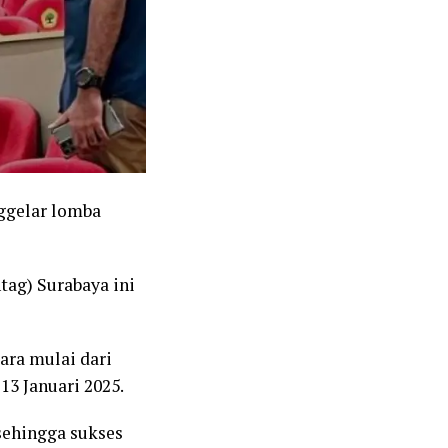
nggelar lomba
ag) Surabaya ini
ara mulai dari
3 Januari 2025.
 sehingga sukses