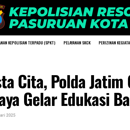
ANAN KEPOLISIAN TERPADU (SPKT)
PELAYANAN SKCK
PERIZINAN KEGIAT
ta Cita, Polda Jatim
aya Gelar Edukasi Ba
ari 2025