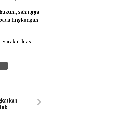
 hukum, sehingga
pada lingkungan
syarakat luas,”
gkatkan
ntuk