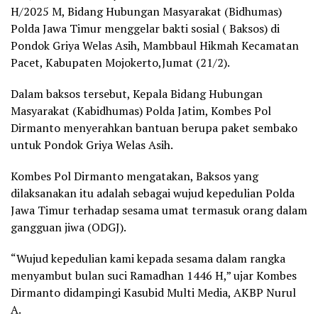
H/2025 M, Bidang Hubungan Masyarakat (Bidhumas)
Polda Jawa Timur menggelar bakti sosial ( Baksos) di
Pondok Griya Welas Asih, Mambbaul Hikmah Kecamatan
Pacet, Kabupaten Mojokerto,Jumat (21/2).
Dalam baksos tersebut, Kepala Bidang Hubungan
Masyarakat (Kabidhumas) Polda Jatim, Kombes Pol
Dirmanto menyerahkan bantuan berupa paket sembako
untuk Pondok Griya Welas Asih.
Kombes Pol Dirmanto mengatakan, Baksos yang
dilaksanakan itu adalah sebagai wujud kepedulian Polda
Jawa Timur terhadap sesama umat termasuk orang dalam
gangguan jiwa (ODGJ).
“Wujud kepedulian kami kepada sesama dalam rangka
menyambut bulan suci Ramadhan 1446 H,” ujar Kombes
Dirmanto didampingi Kasubid Multi Media, AKBP Nurul
A.