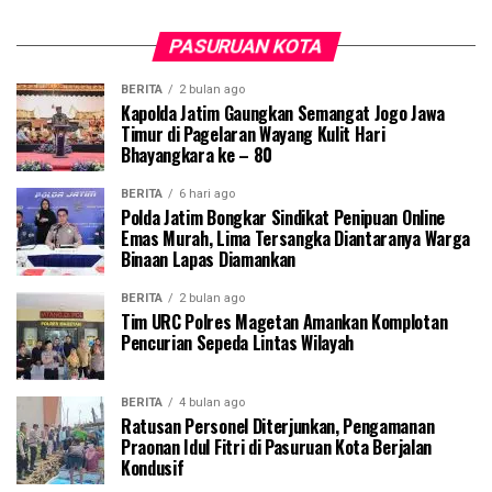
PASURUAN KOTA
BERITA
2 bulan ago
Kapolda Jatim Gaungkan Semangat Jogo Jawa
Timur di Pagelaran Wayang Kulit Hari
Bhayangkara ke – 80
BERITA
6 hari ago
Polda Jatim Bongkar Sindikat Penipuan Online
Emas Murah, Lima Tersangka Diantaranya Warga
Binaan Lapas Diamankan
BERITA
2 bulan ago
Tim URC Polres Magetan Amankan Komplotan
Pencurian Sepeda Lintas Wilayah
BERITA
4 bulan ago
Ratusan Personel Diterjunkan, Pengamanan
Praonan Idul Fitri di Pasuruan Kota Berjalan
Kondusif