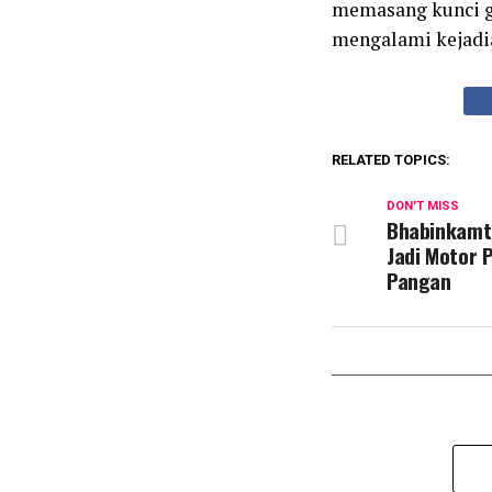
memasang kunci ga
mengalami kejadi
RELATED TOPICS:
DON'T MISS
Bhabinkamt
Jadi Motor
Pangan