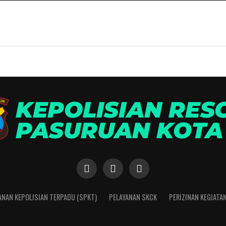
ANAN KEPOLISIAN TERPADU (SPKT)
PELAYANAN SKCK
PERIZINAN KEGIATA