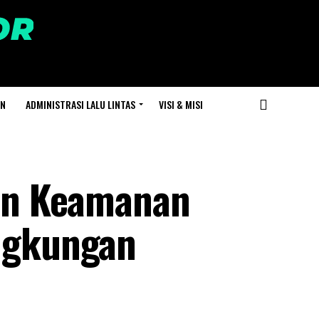
AN
ADMINISTRASI LALU LINTAS
VISI & MISI
kan Keamanan
ingkungan