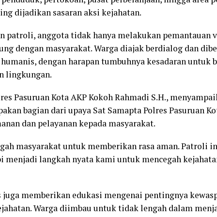
ring dijadikan sasaran aksi kejahatan.
 patroli, anggota tidak hanya melakukan pemantauan vis
sung dengan masyarakat. Warga diajak berdialog dan dib
 humanis, dengan harapan tumbuhnya kesadaran untuk
 lingkungan.
lres Pasuruan Kota AKP Kokoh Rahmadi S.H., menyampa
pakan bagian dari upaya Sat Samapta Polres Pasuruan K
nan dan pelayanan kepada masyarakat.
ngah masyarakat untuk memberikan rasa aman. Patroli in
api menjadi langkah nyata kami untuk mencegah kejahat
as juga memberikan edukasi mengenai pentingnya kewas
jahatan. Warga diimbau untuk tidak lengah dalam menja