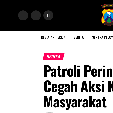
KEGIATAN TERKINI
BERITA
SENTRA PELAY
BERITA
Patroli Peri
Cegah Aksi K
Masyarakat