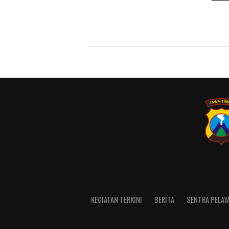
KEGIATAN TERKINI
BERITA
SENTRA PELAY