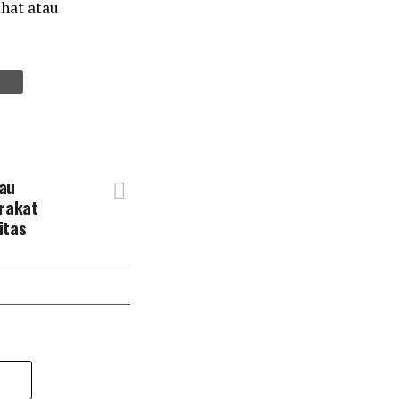
hat atau
au
rakat
itas