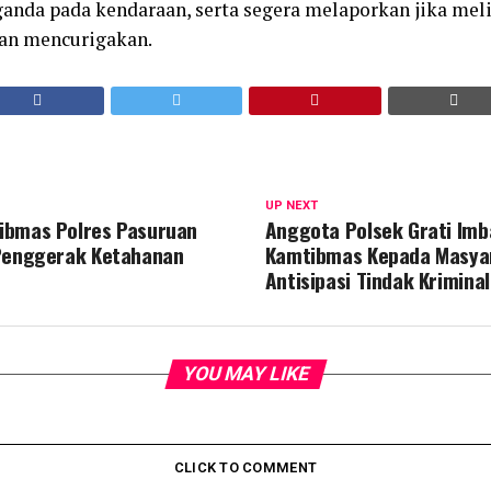
nda pada kendaraan, serta segera melaporkan jika meli
an mencurigakan.
UP NEXT
ibmas Polres Pasuruan
Anggota Polsek Grati Imb
 Penggerak Ketahanan
Kamtibmas Kepada Masya
Antisipasi Tindak Kriminal
YOU MAY LIKE
CLICK TO COMMENT