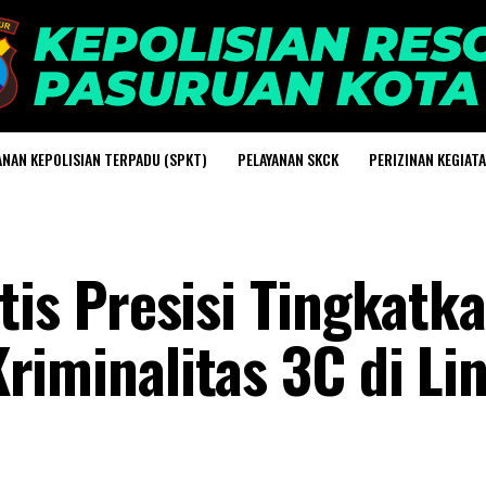
ANAN KEPOLISIAN TERPADU (SPKT)
PELAYANAN SKCK
PERIZINAN KEGIAT
ntis Presisi Tingkat
riminalitas 3C di L