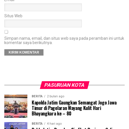
Situs Web
Simpan nama, email, dan situs web saya pada peramban ini untuk
komentar saya berikutnya.
PASURUAN KOTA
BERITA
2 bulan ago
Kapolda Jatim Gaungkan Semangat Jogo Jawa
Timur di Pagelaran Wayang Kulit Hari
Bhayangkara ke – 80
BERITA
4 hari ago