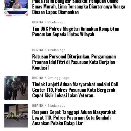
Polda Jatim Bongkar Sindikat Penipuan Online
Emas Murah, Lima Tersangka Diantaranya Warga
Binaan Lapas Diamankan
BERITA
2 bulan ago
Tim URC Polres Magetan Amankan Komplotan
Pencurian Sepeda Lintas Wilayah
BERITA
4 bulan ago
Ratusan Personel Diterjunkan, Pengamanan
Praonan Idul Fitri di Pasuruan Kota Berjalan
Kondusif
BERITA
2 minggu ago
Tindak Lanjuti Aduan Masyarakat melalui Call
Center 110, Polres Pasuruan Kota Bergerak
Cepat Sisir Lokasi Jalan Veteran.
BERITA
3 bulan ago
Respons Cepat Tanggapi Aduan Masyarakat
Lewat 110, Polres Pasuruan Kota Kembali
Amankan Pelaku Balap Liar