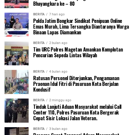
Bhayangkara ke – 80
BERITA
7 hari ago
Polda Jatim Bongkar Sindikat Penipuan Online
Emas Murah, Lima Tersangka Diantaranya Warga
Binaan Lapas Diamankan
BERITA
2 bulan ago
Tim URC Polres Magetan Amankan Komplotan
Pencurian Sepeda Lintas Wilayah
BERITA
4 bulan ago
Ratusan Personel Diterjunkan, Pengamanan
Praonan Idul Fitri di Pasuruan Kota Berjalan
Kondusif
BERITA
2 minggu ago
Tindak Lanjuti Aduan Masyarakat melalui Call
Center 110, Polres Pasuruan Kota Bergerak
Cepat Sisir Lokasi Jalan Veteran.
BERITA
3 bulan ago