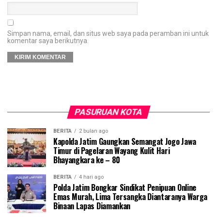
Simpan nama, email, dan situs web saya pada peramban ini untuk
komentar saya berikutnya.
PASURUAN KOTA
BERITA
2 bulan ago
Kapolda Jatim Gaungkan Semangat Jogo Jawa
Timur di Pagelaran Wayang Kulit Hari
Bhayangkara ke – 80
BERITA
4 hari ago
Polda Jatim Bongkar Sindikat Penipuan Online
Emas Murah, Lima Tersangka Diantaranya Warga
Binaan Lapas Diamankan