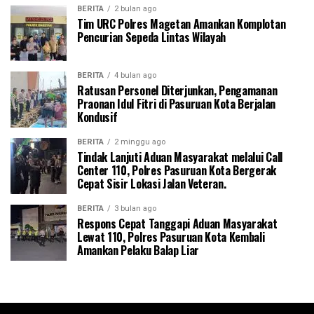
BERITA
2 bulan ago
Tim URC Polres Magetan Amankan Komplotan
Pencurian Sepeda Lintas Wilayah
BERITA
4 bulan ago
Ratusan Personel Diterjunkan, Pengamanan
Praonan Idul Fitri di Pasuruan Kota Berjalan
Kondusif
BERITA
2 minggu ago
Tindak Lanjuti Aduan Masyarakat melalui Call
Center 110, Polres Pasuruan Kota Bergerak
Cepat Sisir Lokasi Jalan Veteran.
BERITA
3 bulan ago
Respons Cepat Tanggapi Aduan Masyarakat
Lewat 110, Polres Pasuruan Kota Kembali
Amankan Pelaku Balap Liar