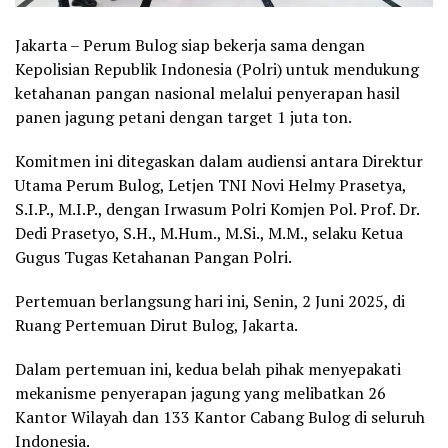
Jakarta – Perum Bulog siap bekerja sama dengan
Kepolisian Republik Indonesia (Polri) untuk mendukung
ketahanan pangan nasional melalui penyerapan hasil
panen jagung petani dengan target 1 juta ton.
Komitmen ini ditegaskan dalam audiensi antara Direktur
Utama Perum Bulog, Letjen TNI Novi Helmy Prasetya,
S.I.P., M.I.P., dengan Irwasum Polri Komjen Pol. Prof. Dr.
Dedi Prasetyo, S.H., M.Hum., M.Si., M.M., selaku Ketua
Gugus Tugas Ketahanan Pangan Polri.
Pertemuan berlangsung hari ini, Senin, 2 Juni 2025, di
Ruang Pertemuan Dirut Bulog, Jakarta.
Dalam pertemuan ini, kedua belah pihak menyepakati
mekanisme penyerapan jagung yang melibatkan 26
Kantor Wilayah dan 133 Kantor Cabang Bulog di seluruh
Indonesia.