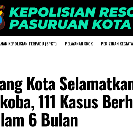
ANAN KEPOLISIAN TERPADU (SPKT)
PELAYANAN SKCK
PERIZINAN KEGIAT
lang Kota Selamatkan
rkoba, 111 Kasus Berh
lam 6 Bulan