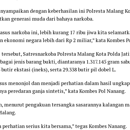
menyampaikan dengan keberhasilan ini Polresta Malang Ko
kan generasi muda dari bahaya narkoba.
sus narkoba ini, lebih kurang 17 ribu jiwa kita selamat
 ekonomi negara lebih dari Rp 2 miliar,” kata Kombes P
 tersebut, Satresnarkoba Polresta Malang Kota Polda Jati
gai jenis barang bukti, diantaranya 1.317.145 gram sab
 butir ekstasi (ineks), serta 29.338 butir pil dobel L.
asus menonjol dan menjadi perhatian dalam hasil ungka
nya peredaran ganja sintetis,” kata Kombes Pol Nanang.
, menurut pengakuan tersangka sasarannya kalangan m
Malang.
an perhatian serius kita bersama,” tegas Kombes Nanang.