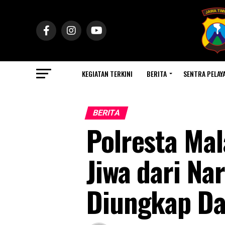
KEGIATAN TERKINI
BERITA
SENTRA PELAY
BERITA
Polresta Ma
Jiwa dari Na
Diungkap Da