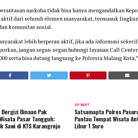
erantasan narkoba tidak bisa hanya mengandalkan Kepo
n aktif dari seluruh elemen masyarakat, termasuk lingku
dan komunitas sosial.
yarakat lebih berperan aktif, jika ada informasi sekeci
porkan, jangan segan-segan hubungi layanan Call Center 
00 serta bisa datang langsung ke Polresta Malang Kota,”
UP NEXT
Bergizi Binaan Pak
Satsamapta Polres Pasur
 Wisata Pasar Tangguh:
Pantau Tempat Wisata Ant
ik Sawi di KTS Karangrejo
Libur 1 Suro