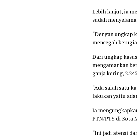
Lebih lanjut, ia 
sudah menyelamat
“Dengan ungkap ka
mencegah kerugian
Dari ungkap kasus
mengamankan berba
ganja kering, 2.245
“Ada salah satu k
lakukan yaitu ada
Ia mengungkapkan
PTN/PTS di Kota 
“Ini jadi atensi d