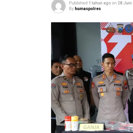
Published
1 tahun ago
on
28 Juni
By
humaspolres