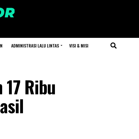
AN
ADMINISTRASI LALU LINTAS
VISI & MISI
 17 Ribu
asil