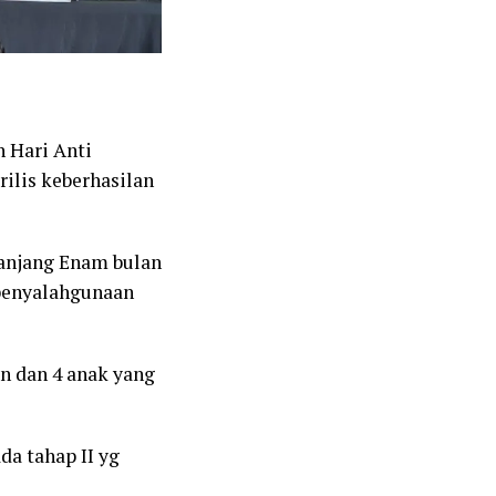
 Hari Anti
rilis keberhasilan
anjang Enam bulan
 penyalahgunaan
n dan 4 anak yang
da tahap II yg