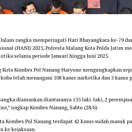
lam rangka memperingati Hari Bhayangkara ke-79 dan
sional (HANI) 2025, Polresta Malang Kota Polda Jatim me
otika selama periode Januari hingga Juni 2025.
g Kota Kombes Pol Nanang Haryono mengungkapkan sep
arkoba telah menangani 108 kasus narkotika dan 3 kasus
rsangka diamankan diantaranya 135 laki-laki, 2 perempua
ur,” ungkap Kombes Nanang, Sabtu (28/6).
ata Kombes Pol Nanang terdapat 42 kasus sudah masuk pa
n ke kejaksaan.