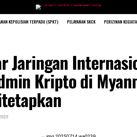
ANAN KEPOLISIAN TERPADU (SPKT)
PELAYANAN SKCK
PERIZINAN KEGIAT
r Jaringan Internas
min Kripto di Myan
itetapkan
 2025