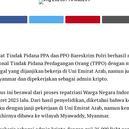
rat Tindak Pidana PPA dan PPO Bareskrim Polri berhasi
ional Tindak Pidana Perdagangan Orang (TPPO) dengan 
gal yang dijanjikan bekerja di Uni Emirat Arab, namun j
Myanmar dan dipekerjakan sebagai admin kripto.
s ini berawal dari proses repatriasi Warga Negara Indon
t 2025 lalu. Dari hasil penyelidikan, diketahui bahwa 
aku dengan janji pekerjaan di Uni Emirat Arab, namun ke
akhirnya dibawa ke wilayah Myawaddy, Myanmar.