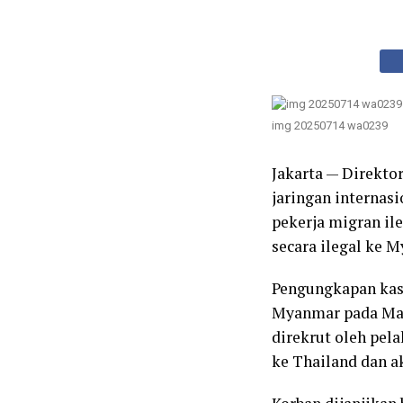
img 20250714 wa0239
Jakarta — Direkto
jaringan internas
pekerja migran ile
secara ilegal ke 
Pengungkapan kasu
Myanmar pada Mare
direkrut oleh pel
ke Thailand dan 