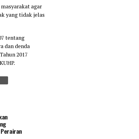
 masyarakat agar
k yang tidak jelas
07 tentang
a dan denda
 Tahun 2017
 KUHP.
kan
ang
 Perairan