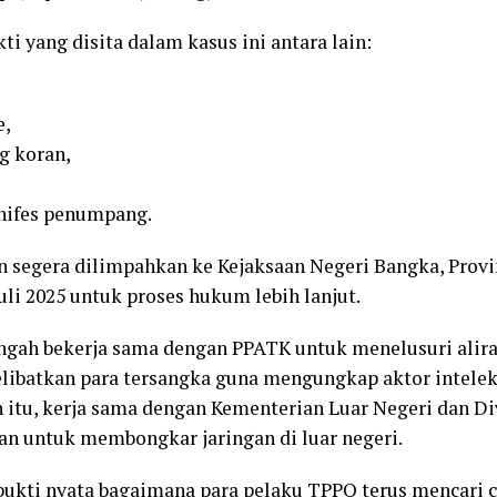
i yang disita dalam kasus ini antara lain:
e,
g koran,
nifes penumpang.
 segera dilimpahkan ke Kejaksaan Negeri Bangka, Prov
uli 2025 untuk proses hukum lebih lanjut.
engah bekerja sama dengan PPATK untuk menelusuri alira
ibatkan para tersangka guna mengungkap aktor intelekt
in itu, kerja sama dengan Kementerian Luar Negeri dan Di
kan untuk membongkar jaringan di luar negeri.
 bukti nyata bagaimana para pelaku TPPO terus mencari 