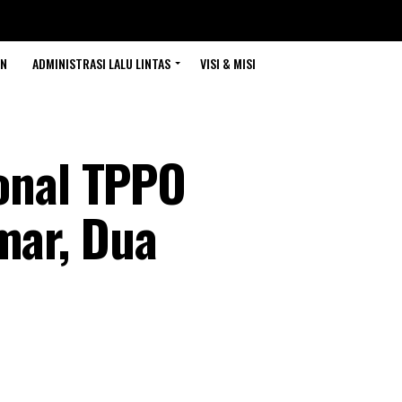
AN
ADMINISTRASI LALU LINTAS
VISI & MISI
ional TPPO
mar, Dua