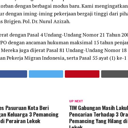
korban dengan berbagai modus baru. Kami mengingatkan
r dengan iming-iming pekerjaan bergaji tinggi dari piha
s Brigjen. Pol. Dr. Nurul Azizah.
jerat dengan Pasal 4 Undang-Undang Nomor 21 Tahun 20
PO dengan ancaman hukuman maksimal 15 tahun penjar
. Mereka juga dijerat Pasal 81 Undang-Undang Nomor 18
n Pekerja Migran Indonesia, serta Pasal 55 ayat (1) ke-1
UP NEXT
es Pasuruan Kota Beri
TIM Gabungan Masih Laku
an Keluarga 3 Pemancing
Pencarian Terhadap 3 Or
 di Perairan Lekok
Pemancing Yang Hilang di
Lekok