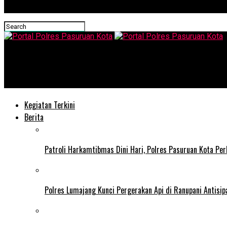
Portal Polres Pasuruan Kota
Polres Pasuruan Komitmen Gelar Gerakan Pangan Murah, Siapkan
Kegiatan Terkini
Berita
Patroli Harkamtibmas Dini Hari, Polres Pasuruan Kota Pe
Polres Lumajang Kunci Pergerakan Api di Ranupani Antisi