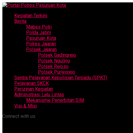
Kegiatan Terkini
Berita
Mabes Polri
Polda Jatim
Pasuruan Kota
Polres Jajaran
Polsek Jajaran
Polsek Gadingrejo
Polsek Nguling
Polsek Rejoso
Polsek Purworejo
Sentra Pelayanan Kepolisian Terpadu (SPKT)
Pelayanan SKCK
Perizinan Kegiatan
Administrasi Lalu Lintas
Mekanisme Penerbitan SIM
Visi & Misi
Connect with us