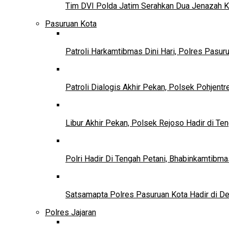
Tim DVI Polda Jatim Serahkan Dua Jenazah K
Pasuruan Kota
Patroli Harkamtibmas Dini Hari, Polres Pasu
Patroli Dialogis Akhir Pekan, Polsek Pohjent
Libur Akhir Pekan, Polsek Rejoso Hadir di Te
Polri Hadir Di Tengah Petani, Bhabinkamtib
Satsamapta Polres Pasuruan Kota Hadir di D
Polres Jajaran