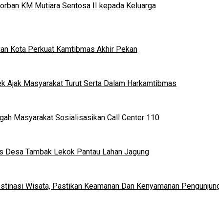
orban KM Mutiara Sentosa II kepada Keluarga
ruan Kota Perkuat Kamtibmas Akhir Pekan
rek Ajak Masyarakat Turut Serta Dalam Harkamtibmas
ngah Masyarakat Sosialisasikan Call Center 110
mas Desa Tambak Lekok Pantau Lahan Jagung
estinasi Wisata, Pastikan Keamanan Dan Kenyamanan Pengunjun