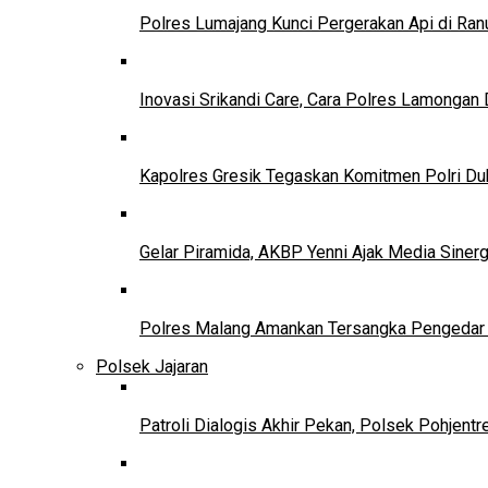
Polres Lumajang Kunci Pergerakan Api di Ran
Inovasi Srikandi Care, Cara Polres Lamongan 
Kapolres Gresik Tegaskan Komitmen Polri Du
Gelar Piramida, AKBP Yenni Ajak Media Siner
Polres Malang Amankan Tersangka Pengedar N
Polsek Jajaran
Patroli Dialogis Akhir Pekan, Polsek Pohjent