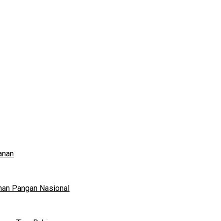
anan
nan Pangan Nasional