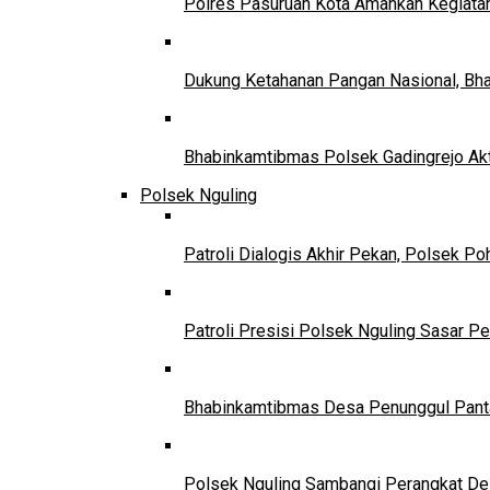
Polres Pasuruan Kota Amankan Kegiata
Dukung Ketahanan Pangan Nasional, Bha
Bhabinkamtibmas Polsek Gadingrejo Ak
Polsek Nguling
Patroli Dialogis Akhir Pekan, Polsek P
Patroli Presisi Polsek Nguling Sasar 
Bhabinkamtibmas Desa Penunggul Panta
Polsek Nguling Sambangi Perangkat Des