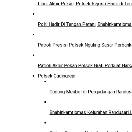
Libur Akhir Pekan, Polsek Rejoso Hadir di Te
Polri Hadir Di Tengah Petani, Bhabinkamtib
Patroli Presisi Polsek Nguling Sasar Perban
Patroli Akhir Pekan Polsek Grati Perkuat Har
Polsek Gadingrejo
Gudang Meubel di Pergudangan Randusar
Bhabinkamtibmas Kelurahan Randusari 