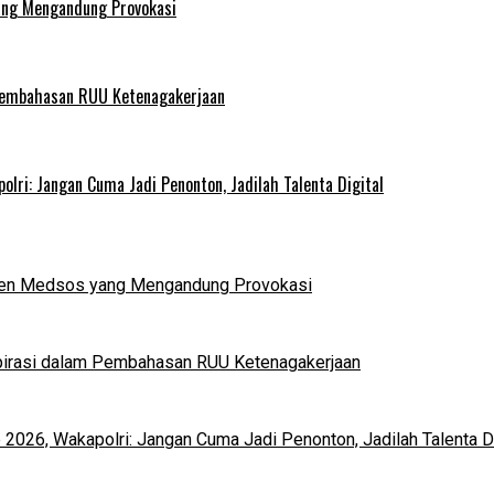
ang Mengandung Provokasi
 Pembahasan RUU Ketenagakerjaan
lri: Jangan Cuma Jadi Penonton, Jadilah Talenta Digital
nten Medsos yang Mengandung Provokasi
pirasi dalam Pembahasan RUU Ketenagakerjaan
2026, Wakapolri: Jangan Cuma Jadi Penonton, Jadilah Talenta Di