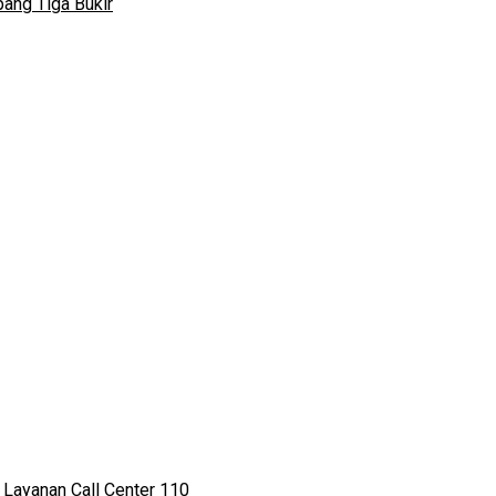
ang Tiga Bukir
 Layanan Call Center 110