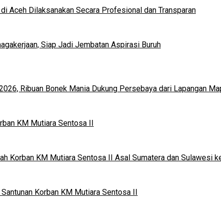
di Aceh Dilaksanakan Secara Profesional dan Transparan
gakerjaan, Siap Jadi Jembatan Aspirasi Buruh
en 2026, Ribuan Bonek Mania Dukung Persebaya dari Lapangan Ma
rban KM Mutiara Sentosa II
ah Korban KM Mutiara Sentosa II Asal Sumatera dan Sulawesi k
Santunan Korban KM Mutiara Sentosa II