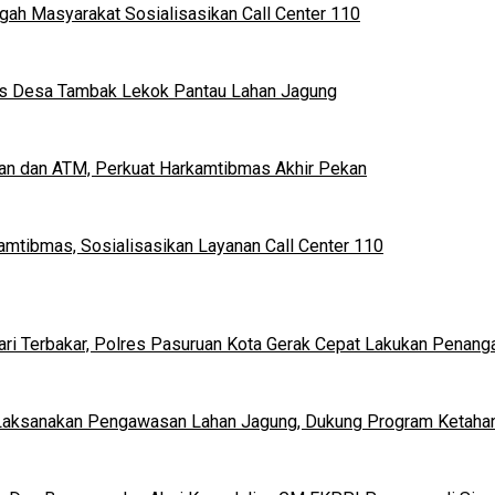
ngah Masyarakat Sosialisasikan Call Center 110
mas Desa Tambak Lekok Pantau Lahan Jagung
kan dan ATM, Perkuat Harkamtibmas Akhir Pekan
kamtibmas, Sosialisasikan Layanan Call Center 110
i Terbakar, Polres Pasuruan Kota Gerak Cepat Lakukan Penang
Laksanakan Pengawasan Lahan Jagung, Dukung Program Ketaha