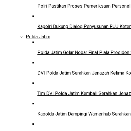
Polri Pastikan Proses Pemeriksaan Personel 
Kapolri Dukung Dialog Penyusunan RUU Ketena
Polda Jatim
Polda Jatim Gelar Nobar Final Piala Presid
DVI Polda Jatim Serahkan Jenazah Kelima Ko
Tim DVI Polda Jatim Kembali Serahkan Jenaz
Kapolda Jatim Dampingi Wamenhub Serahkan 