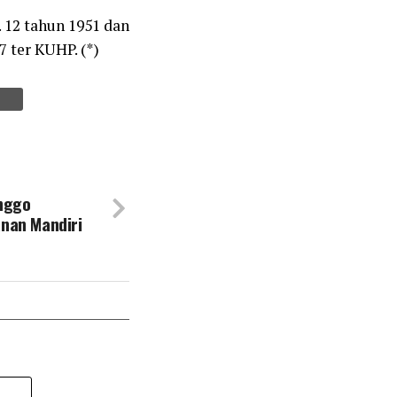
. 12 tahun 1951 dan
7 ter KUHP. (*)
inggo
nan Mandiri