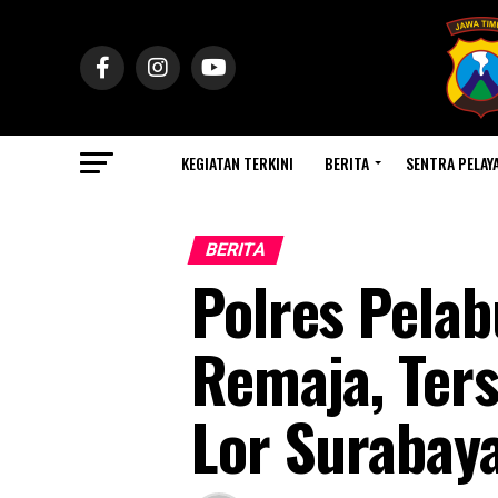
KEGIATAN TERKINI
BERITA
SENTRA PELAY
BERITA
Polres Pela
Remaja, Ters
Lor Surabay