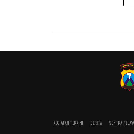
KEGIATAN TERKINI
BERITA
SENTRA PELAY