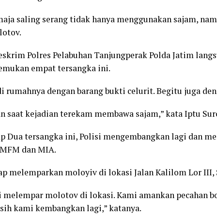
aja saling serang tidak hanya menggunakan sajam, nam
otov.
reskrim Polres Pelabuhan Tanjungperak Polda Jatim lang
emukan empat tersangka ini.
rumahnya dengan barang bukti celurit. Begitu juga den
 saat kejadian terekam membawa sajam,” kata Iptu Sur
p Dua tersangka ini, Polisi mengembangkan lagi dan m
 MFM dan MIA.
p melemparkan moloyiv di lokasi Jalan Kalilom Lor III, 
i melempar molotov di lokasi. Kami amankan pecahan b
asih kami kembangkan lagi,” katanya.