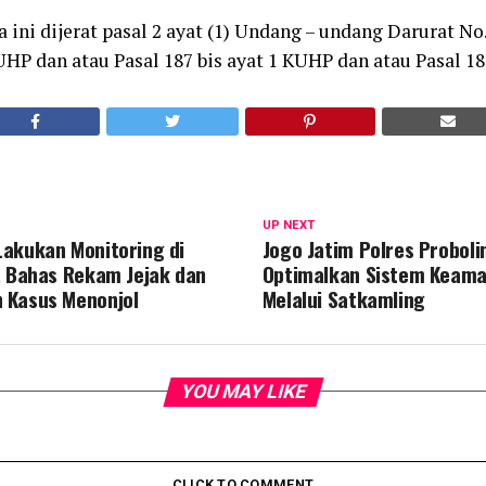
ini dijerat pasal 2 ayat (1) Undang – undang Darurat No
UHP dan atau Pasal 187 bis ayat 1 KUHP dan atau Pasal 18
UP NEXT
akukan Monitoring di
Jogo Jatim Polres Probol
, Bahas Rekam Jejak dan
Optimalkan Sistem Keama
 Kasus Menonjol
Melalui Satkamling
YOU MAY LIKE
CLICK TO COMMENT