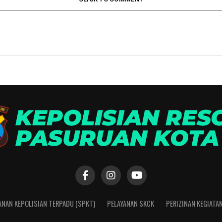
ANAN KEPOLISIAN TERPADU (SPKT)
PELAYANAN SKCK
PERIZINAN KEGIATA