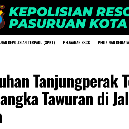
ANAN KEPOLISIAN TERPADU (SPKT)
PELAYANAN SKCK
PERIZINAN KEGIAT
buhan Tanjungperak 
angka Tawuran di Ja
a