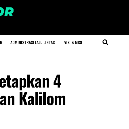
AN
ADMINISTRASI LALU LINTAS
VISI & MISI
Tetapkan 4
lan Kalilom