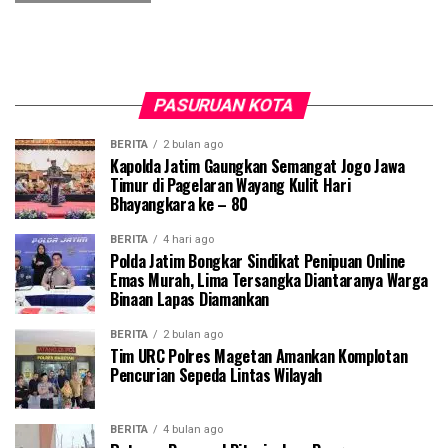
PASURUAN KOTA
BERITA
2 bulan ago
Kapolda Jatim Gaungkan Semangat Jogo Jawa
Timur di Pagelaran Wayang Kulit Hari
Bhayangkara ke – 80
BERITA
4 hari ago
Polda Jatim Bongkar Sindikat Penipuan Online
Emas Murah, Lima Tersangka Diantaranya Warga
Binaan Lapas Diamankan
BERITA
2 bulan ago
Tim URC Polres Magetan Amankan Komplotan
Pencurian Sepeda Lintas Wilayah
BERITA
4 bulan ago