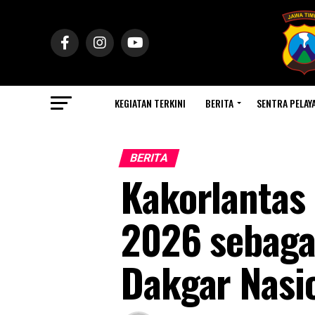
KEGIATAN TERKINI
BERITA
SENTRA PELAY
BERITA
Kakorlantas
2026 sebaga
Dakgar Nasi