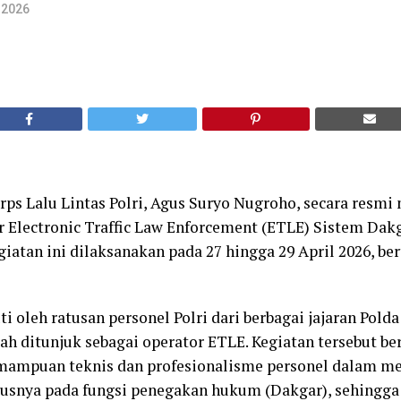
l 2026
rps Lalu Lintas Polri, Agus Suryo Nugroho, secara resm
r Electronic Traffic Law Enforcement (ETLE) Sistem Dak
iatan ini dilaksanakan pada 27 hingga 29 April 2026, be
ti oleh ratusan personel Polri dari berbagai jajaran Polda
lah ditunjuk sebagai operator ETLE. Kegiatan tersebut be
ampuan teknis dan profesionalisme personel dalam m
usnya pada fungsi penegakan hukum (Dakgar), sehingga