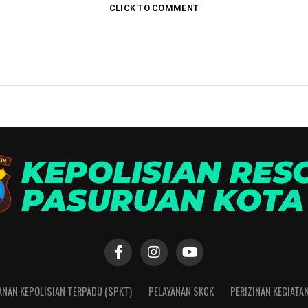
CLICK TO COMMENT
ANAN KEPOLISIAN TERPADU (SPKT)
PELAYANAN SKCK
PERIZINAN KEGIATA