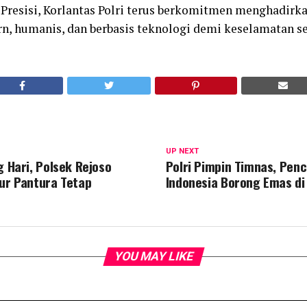
resisi, Korlantas Polri terus berkomitmen menghadirk
n, humanis, dan berbasis teknologi demi keselamatan s
UP NEXT
g Hari, Polsek Rejoso
Polri Pimpin Timnas, Penc
lur Pantura Tetap
Indonesia Borong Emas di
YOU MAY LIKE