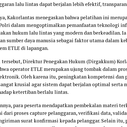
aran lalu lintas dapat berjalan lebih efektif, transparan
a, Kakorlantas menegaskan bahwa pelatihan ini merupa
 Polri dalam mengoptimalkan pemanfaatan teknologi in
kan hukum lalu lintas yang modern dan berkeadilan. I
an sumber daya manusia sebagai faktor utama dalam ke
em ETLE di lapangan.
 tersebut, Direktur Penegakan Hukum (Dirgakkum) Korlan
wa operator ETLE merupakan ujung tombak dalam pro
ektronik. Oleh karena itu, peningkatan kompetensi da
sangat krusial agar sistem dapat berjalan optimal serta
dap ketertiban berlalu lintas.
nya, para peserta mendapatkan pembekalan materi terka
 dari proses capture pelanggaran, verifikasi data, valida
giriman surat konfirmasi kepada pelanggar. Selain itu, 