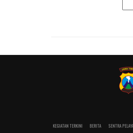
KEGIATAN TERKINI
BERITA
SENTRA PELAY