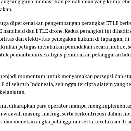
k langsung guna memastikan pemahaman yang komprehen
akan.
 juga diperkenalkan pengembangan perangkat ETLE berba
LE handheld dan ETLE drone. Kedua perangkat ini dihadir
ilitas dan efektivitas penegakan hukum di lapangan, d
inkan petugas melakukan penindakan secara mobile, 
ntuk pemantauan sekaligus penindakan pelanggaran lalu 
a menjadi momentum untuk menyamakan persepsi dan sta
E di seluruh Indonesia, sehingga tercipta sistem yang te
kelanjutan.
n ini, diharapkan para operator mampu mengimplementa
i wilayah masing-masing, serta berkontribusi dalam m
tas dan menekan angka pelanggaran serta kecelakaan di ja