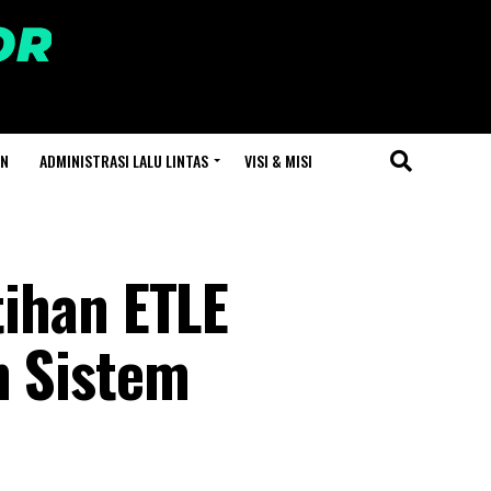
AN
ADMINISTRASI LALU LINTAS
VISI & MISI
ihan ETLE
n Sistem