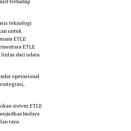
sif terhadap
sis teknologi
kan untuk
i mana ETLE
sementara ETLE
lintas dari udara
ndar operasional
rintegrasi,
sikan sistem ETLE
ewujudkan budaya
lan raya.