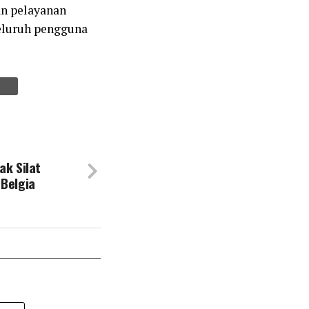
an pelayanan
eluruh pengguna
ak Silat
 Belgia