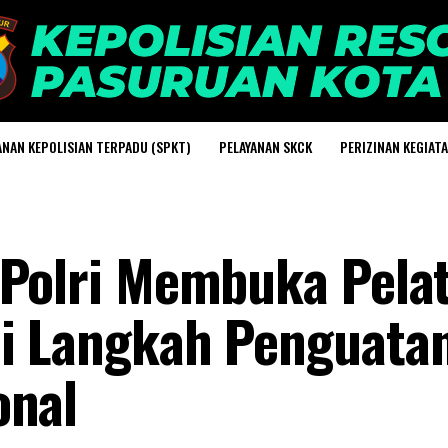
ANAN KEPOLISIAN TERPADU (SPKT)
PELAYANAN SKCK
PERIZINAN KEGIAT
 Polri Membuka Pelat
i Langkah Penguata
onal