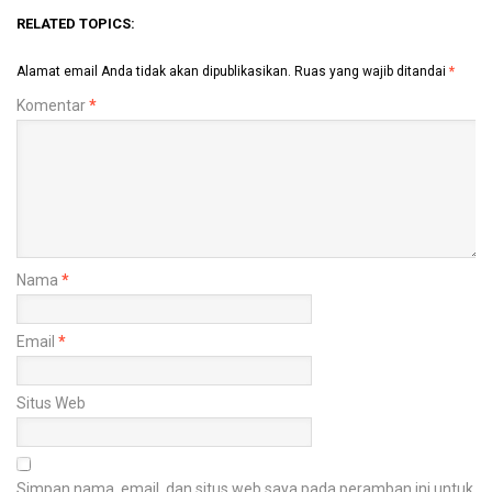
RELATED TOPICS:
Alamat email Anda tidak akan dipublikasikan.
Ruas yang wajib ditandai
*
Komentar
*
Nama
*
Email
*
Situs Web
Simpan nama, email, dan situs web saya pada peramban ini untuk