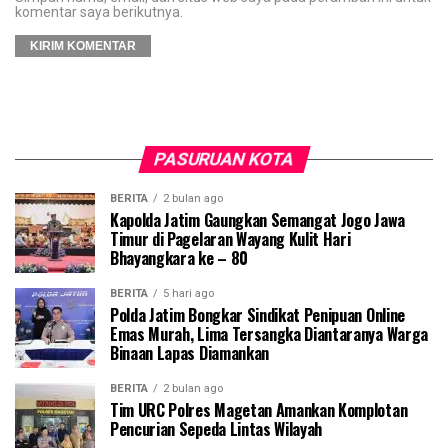
komentar saya berikutnya.
PASURUAN KOTA
BERITA
2 bulan ago
Kapolda Jatim Gaungkan Semangat Jogo Jawa
Timur di Pagelaran Wayang Kulit Hari
Bhayangkara ke – 80
BERITA
5 hari ago
Polda Jatim Bongkar Sindikat Penipuan Online
Emas Murah, Lima Tersangka Diantaranya Warga
Binaan Lapas Diamankan
BERITA
2 bulan ago
Tim URC Polres Magetan Amankan Komplotan
Pencurian Sepeda Lintas Wilayah