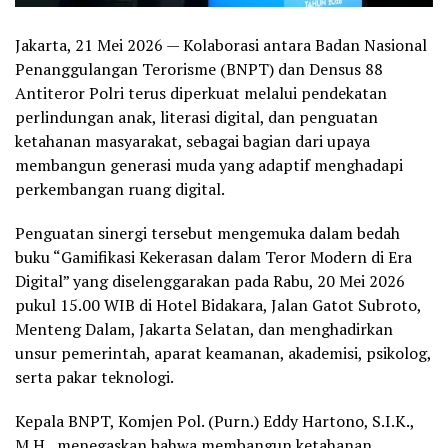
Jakarta, 21 Mei 2026 — Kolaborasi antara Badan Nasional
Penanggulangan Terorisme (BNPT) dan Densus 88
Antiteror Polri terus diperkuat melalui pendekatan
perlindungan anak, literasi digital, dan penguatan
ketahanan masyarakat, sebagai bagian dari upaya
membangun generasi muda yang adaptif menghadapi
perkembangan ruang digital.
Penguatan sinergi tersebut mengemuka dalam bedah
buku “Gamifikasi Kekerasan dalam Teror Modern di Era
Digital” yang diselenggarakan pada Rabu, 20 Mei 2026
pukul 15.00 WIB di Hotel Bidakara, Jalan Gatot Subroto,
Menteng Dalam, Jakarta Selatan, dan menghadirkan
unsur pemerintah, aparat keamanan, akademisi, psikolog,
serta pakar teknologi.
Kepala BNPT, Komjen Pol. (Purn.) Eddy Hartono, S.I.K.,
M.H., menegaskan bahwa membangun ketahanan