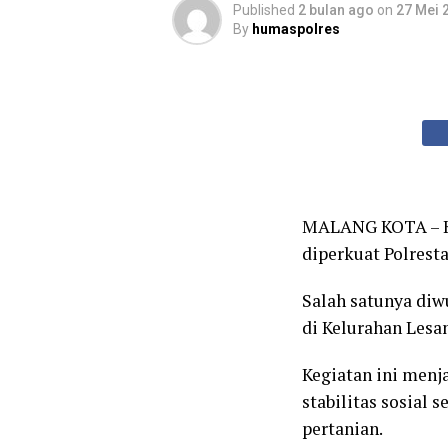
Published
2 bulan ago
on
27 Mei 
By
humaspolres
MALANG KOTA – K
diperkuat Polrest
Salah satunya diw
di Kelurahan Lesa
Kegiatan ini menj
stabilitas sosial
pertanian.