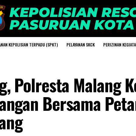
ANAN KEPOLISIAN TERPADU (SPKT)
PELAYANAN SKCK
PERIZINAN KEGIAT
g, Polresta Malang K
angan Bersama Peta
ang