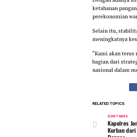
ketahanan pangan
perekonomian war
Selain itu, stabil
meningkatnya kes
“Kami akan terus
bagian dari strat
nasional dalam me
RELATED TOPICS:
DON'T MISS
Kapolres Jo
Kurban dari