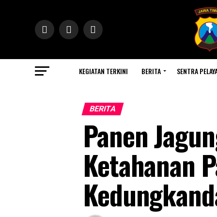
KEGIATAN TERKINI
BERITA
SENTRA PELAY
BERITA
Panen Jagun
Ketahanan P
Kedungkand