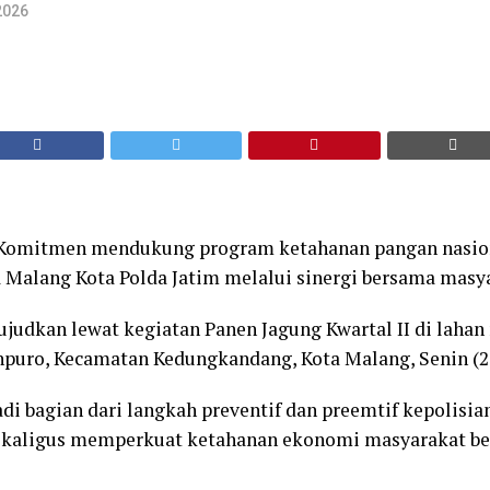
2026
omitmen mendukung program ketahanan pangan nasion
a Malang Kota Polda Jatim melalui sinergi bersama masy
ujudkan lewat kegiatan Panen Jagung Kwartal II di lahan
npuro, Kecamatan Kedungkandang, Kota Malang, Senin (2
adi bagian dari langkah preventif dan preemtif kepolisi
 sekaligus memperkuat ketahanan ekonomi masyarakat be