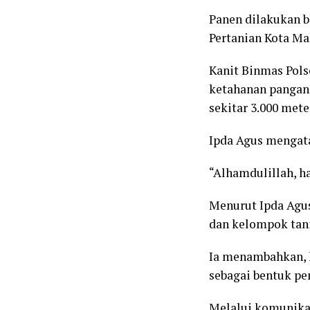
Panen dilakukan b
Pertanian Kota Ma
Kanit Binmas Pol
ketahanan pangan 
sekitar 3.000 mete
Ipda Agus mengata
“Alhamdulillah, ha
Menurut Ipda Agus
dan kelompok tan
Ia menambahkan, k
sebagai bentuk pe
Melalui komunikas