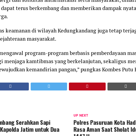
 dapat terus berkembang dan memberikan dampak nyata
ga.
itas keamanan di wilayah Kedungkandang juga tetap terja
ejahteraan masyarakat.
 mengawal program-program berbasis pemberdayaan mas
egi menjaga kamtibmas yang berkelanjutan, sekaligus 
wujudkan kemandirian pangan,” pungkas Kombes Putu Kh
UP NEXT
mbang Serahkan Sapi
Polres Pasuruan Kota Had
 Kapolda Jatim untuk Dua
Rasa Aman Saat Sholat Id