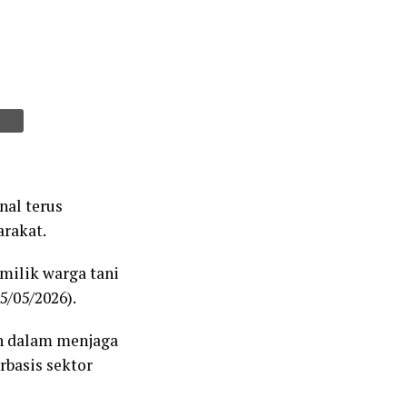
al terus
arakat.
 milik warga tani
5/05/2026).
an dalam menjaga
rbasis sektor