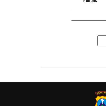
Ponpes