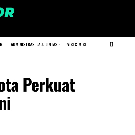
AN
ADMINISTRASI LALU LINTAS
VISI & MISI
ota Perkuat
ni