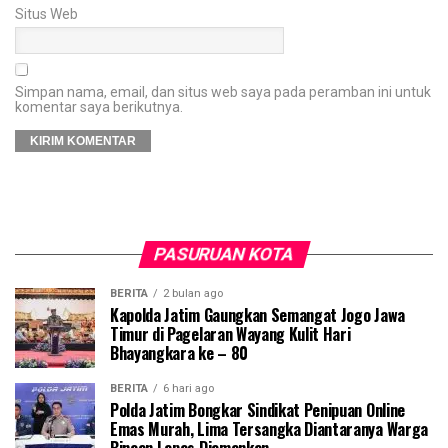
Situs Web
Simpan nama, email, dan situs web saya pada peramban ini untuk
komentar saya berikutnya.
PASURUAN KOTA
BERITA
2 bulan ago
Kapolda Jatim Gaungkan Semangat Jogo Jawa
Timur di Pagelaran Wayang Kulit Hari
Bhayangkara ke – 80
BERITA
6 hari ago
Polda Jatim Bongkar Sindikat Penipuan Online
Emas Murah, Lima Tersangka Diantaranya Warga