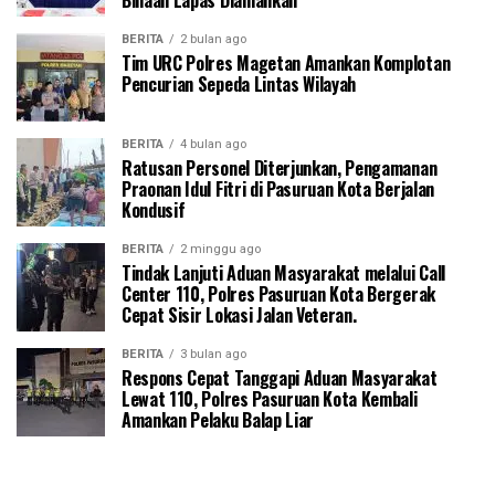
Binaan Lapas Diamankan
BERITA
2 bulan ago
Tim URC Polres Magetan Amankan Komplotan
Pencurian Sepeda Lintas Wilayah
BERITA
4 bulan ago
Ratusan Personel Diterjunkan, Pengamanan
Praonan Idul Fitri di Pasuruan Kota Berjalan
Kondusif
BERITA
2 minggu ago
Tindak Lanjuti Aduan Masyarakat melalui Call
Center 110, Polres Pasuruan Kota Bergerak
Cepat Sisir Lokasi Jalan Veteran.
BERITA
3 bulan ago
Respons Cepat Tanggapi Aduan Masyarakat
Lewat 110, Polres Pasuruan Kota Kembali
Amankan Pelaku Balap Liar