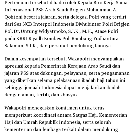
Pertemuan tersebut dihadiri oleh Kepala Biro Kerja Sama
Internasional PSS Arab Saudi Brigjen Muhammad Al
Qohtoni beserta jajaran, serta delegasi Polri yang terdiri
dari Ses NCB Interpol Indonesia Divhubinter Polri Brigjen
Pol. Dr. Untung Widyatmoko, S.I.K., M.H., Atase Polri
pada KBRI Riyadh Kombes Pol. Bambang Yudhantara
Salamun, S.I.K., dan personel pendukung lainnya.
Dalam kesempatan tersebut, Wakapolri menyampaikan
apresiasi kepada Pemerintah Kerajaan Arab Saudi dan
jajaran PSS atas dukungan, pelayanan, serta pengamanan
yang diberikan selama pelaksanaan ibadah haji tahun ini
sehingga jemaah Indonesia dapat menjalankan ibadah
dengan aman, tertib, dan khusyuk.
Wakapolri menegaskan komitmen untuk terus
memperkuat koordinasi antara Satgas Haji, Kementerian
Haji dan Umrah Republik Indonesia, serta seluruh
kementerian dan lembaga terkait dalam mendukung