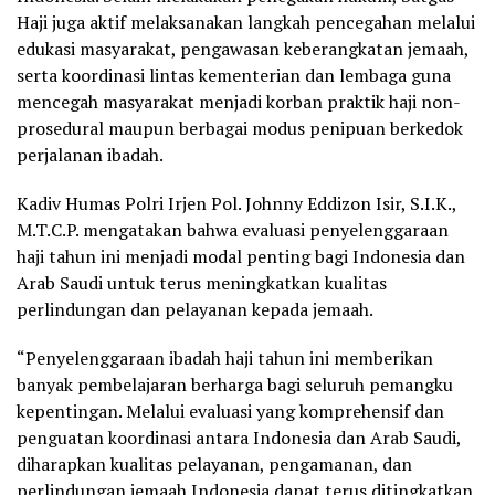
Haji juga aktif melaksanakan langkah pencegahan melalui
edukasi masyarakat, pengawasan keberangkatan jemaah,
serta koordinasi lintas kementerian dan lembaga guna
mencegah masyarakat menjadi korban praktik haji non-
prosedural maupun berbagai modus penipuan berkedok
perjalanan ibadah.
Kadiv Humas Polri Irjen Pol. Johnny Eddizon Isir, S.I.K.,
M.T.C.P. mengatakan bahwa evaluasi penyelenggaraan
haji tahun ini menjadi modal penting bagi Indonesia dan
Arab Saudi untuk terus meningkatkan kualitas
perlindungan dan pelayanan kepada jemaah.
“Penyelenggaraan ibadah haji tahun ini memberikan
banyak pembelajaran berharga bagi seluruh pemangku
kepentingan. Melalui evaluasi yang komprehensif dan
penguatan koordinasi antara Indonesia dan Arab Saudi,
diharapkan kualitas pelayanan, pengamanan, dan
perlindungan jemaah Indonesia dapat terus ditingkatkan