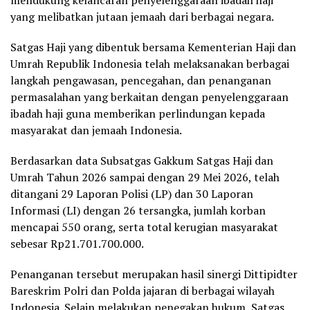
mendukung kelancaran penyelenggaraan ibadah haji
yang melibatkan jutaan jemaah dari berbagai negara.
Satgas Haji yang dibentuk bersama Kementerian Haji dan
Umrah Republik Indonesia telah melaksanakan berbagai
langkah pengawasan, pencegahan, dan penanganan
permasalahan yang berkaitan dengan penyelenggaraan
ibadah haji guna memberikan perlindungan kepada
masyarakat dan jemaah Indonesia.
Berdasarkan data Subsatgas Gakkum Satgas Haji dan
Umrah Tahun 2026 sampai dengan 29 Mei 2026, telah
ditangani 29 Laporan Polisi (LP) dan 30 Laporan
Informasi (LI) dengan 26 tersangka, jumlah korban
mencapai 550 orang, serta total kerugian masyarakat
sebesar Rp21.701.700.000.
Penanganan tersebut merupakan hasil sinergi Dittipidter
Bareskrim Polri dan Polda jajaran di berbagai wilayah
Indonesia. Selain melakukan penegakan hukum, Satgas