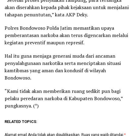
“Setelah proses penyidikan rampung, para tersangka
akan diserahkan kepada pihak kejaksaan untuk menjalani
tahapan penuntutan,” kata AKP Deky.
Polres Bondowoso Polda Jatim memastikan upaya
pemberantasan narkoba akan terus digencarkan melalui
kegiatan preventif maupun represif.
Hal itu guna menjaga generasi muda dari ancaman
penyalahgunaan narkotika serta menciptakan situasi
kamtibmas yang aman dan kondusif di wilayah
Bondowoso.
“Kami tidak akan memberikan ruang sedikit pun bagi
pelaku peredaran narkoba di Kabupaten Bondowoso,”
pungkasnya. (*)
RELATED TOPICS:
Alamat email Anda tidak akan dipublikasikan.
Ruas yang wajib ditandai
*