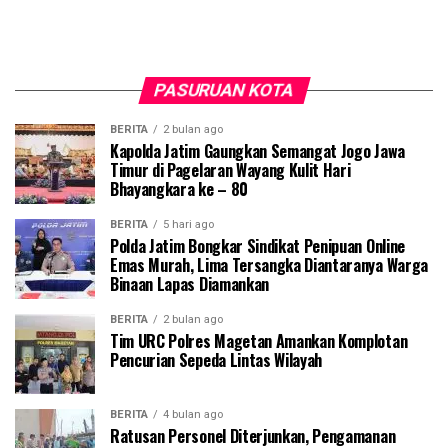
PASURUAN KOTA
BERITA
2 bulan ago
Kapolda Jatim Gaungkan Semangat Jogo Jawa
Timur di Pagelaran Wayang Kulit Hari
Bhayangkara ke – 80
BERITA
5 hari ago
Polda Jatim Bongkar Sindikat Penipuan Online
Emas Murah, Lima Tersangka Diantaranya Warga
Binaan Lapas Diamankan
BERITA
2 bulan ago
Tim URC Polres Magetan Amankan Komplotan
Pencurian Sepeda Lintas Wilayah
BERITA
4 bulan ago
Ratusan Personel Diterjunkan, Pengamanan