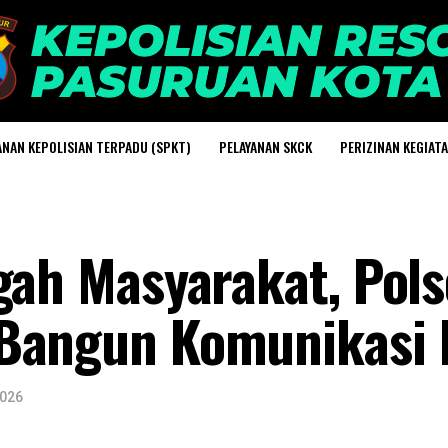
ANAN KEPOLISIAN TERPADU (SPKT)
PELAYANAN SKCK
PERIZINAN KEGIAT
gah Masyarakat, Pol
 Bangun Komunikasi
2026