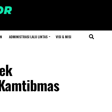
AN
ADMINISTRASI LALU LINTAS
VISI & MISI
sek
 Kamtibmas