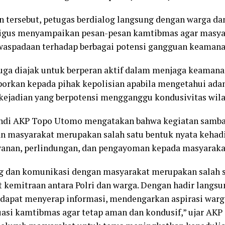
tersebut, petugas berdialog langsung dengan warga da
ligus menyampaikan pesan-pesan kamtibmas agar masya
aspadaan terhadap berbagai potensi gangguan keamanan
 juga diajak untuk berperan aktif dalam menjaga keaman
porkan kepada pihak kepolisian apabila mengetahui ada
 kejadian yang berpotensi mengganggu kondusivitas wila
ndi AKP Topo Utomo mengatakan bahwa kegiatan samb
 masyarakat merupakan salah satu bentuk nyata kehadi
anan, perlindungan, dan pengayoman kepada masyaraka
g dan komunikasi dengan masyarakat merupakan salah 
kemitraan antara Polri dan warga. Dengan hadir langsu
dapat menyerap informasi, mendengarkan aspirasi warga
asi kamtibmas agar tetap aman dan kondusif,” ujar AK