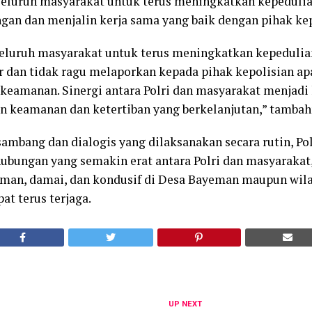
seluruh masyarakat untuk terus meningkatkan kepeduli
an dan menjalin kerja sama yang baik dengan pihak kep
eluruh masyarakat untuk terus meningkatkan kepedulia
r dan tidak ragu melaporkan kepada pihak kepolisian 
keamanan. Sinergi antara Polri dan masyarakat menjadi
 keamanan dan ketertiban yang berkelanjutan,” tambah
sambang dan dialogis yang dilaksanakan secara rutin, P
hubungan yang semakin erat antara Polri dan masyarakat,
man, damai, dan kondusif di Desa Bayeman maupun wil
t terus terjaga.
UP NEXT