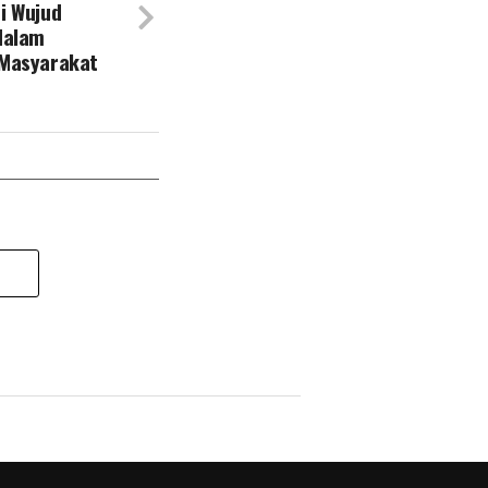
i Wujud
dalam
 Masyarakat