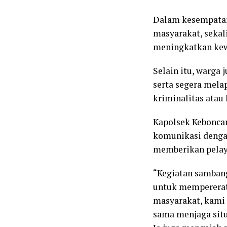
Dalam kesempatan 
masyarakat, seka
meningkatkan kew
Selain itu, warga
serta segera mela
kriminalitas atau
Kapolsek Kebonca
komunikasi dengan
memberikan pelay
“Kegiatan samban
untuk mempererat 
masyarakat, kami 
sama menjaga situ