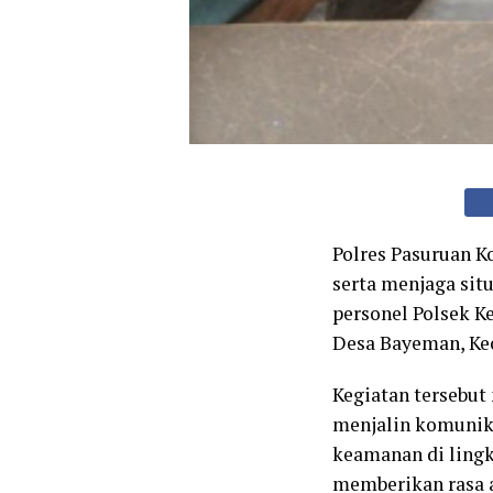
Polres Pasuruan 
serta menjaga sit
personel Polsek K
Desa Bayeman, Kec
Kegiatan tersebut
menjalin komunika
keamanan di lingk
memberikan rasa 