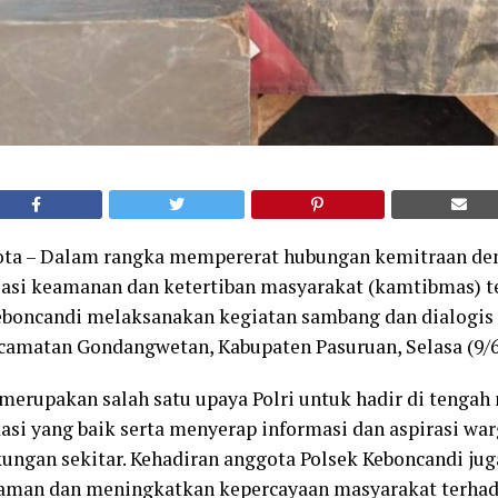
Kota – Dalam rangka mempererat hubungan kemitraan de
uasi keamanan dan ketertiban masyarakat (kamtibmas) t
eboncandi melaksanakan kegiatan sambang dan dialogis
amatan Gondangwetan, Kabupaten Pasuruan, Selasa (9/6
 merupakan salah satu upaya Polri untuk hadir di tenga
si yang baik serta menyerap informasi dan aspirasi warg
ungan sekitar. Kehadiran anggota Polsek Keboncandi jug
aman dan meningkatkan kepercayaan masyarakat terhada