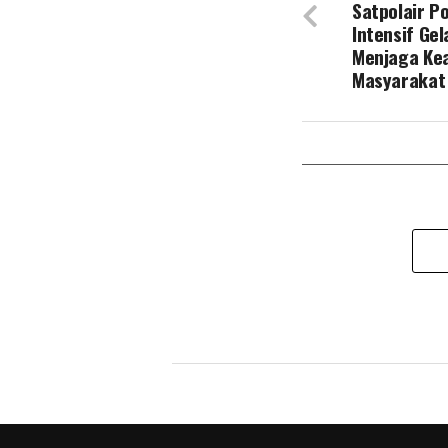
Satpolair P
Intensif Gel
Menjaga Ke
Masyarakat 