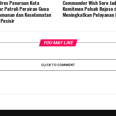
olres Pasuruan Kota
Commander Wish Sore Jad
ar Patroli Perairan Guna
Komitmen Polsek Rejoso 
amanan dan Keselamatan
Meningkatkan Pelayanan
Pesisir
YOU MAY LIKE
CLICK TO COMMENT