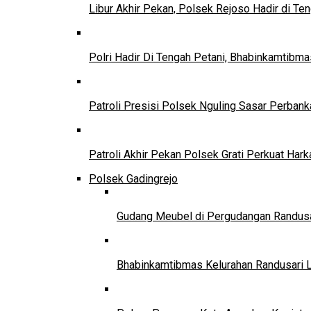
Libur Akhir Pekan, Polsek Rejoso Hadir di Te
Polri Hadir Di Tengah Petani, Bhabinkamtib
Patroli Presisi Polsek Nguling Sasar Perban
Patroli Akhir Pekan Polsek Grati Perkuat Har
Polsek Gadingrejo
Gudang Meubel di Pergudangan Randusar
Bhabinkamtibmas Kelurahan Randusari 