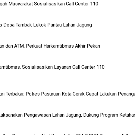
ngah Masyarakat Sosialisasikan Call Center 110
mas Desa Tambak Lekok Pantau Lahan Jagung
kan dan ATM, Perkuat Harkamtibmas Akhir Pekan
kamtibmas, Sosialisasikan Layanan Call Center 110
i Terbakar, Polres Pasuruan Kota Gerak Cepat Lakukan Penang
Laksanakan Pengawasan Lahan Jagung, Dukung Program Ketaha