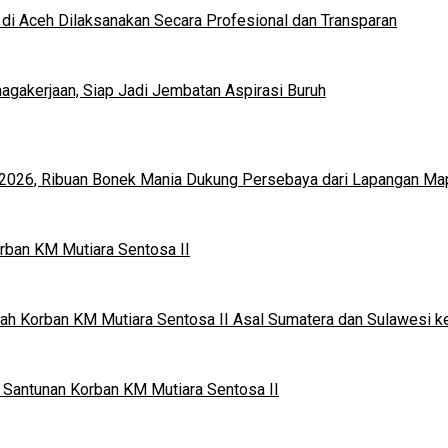
di Aceh Dilaksanakan Secara Profesional dan Transparan
gakerjaan, Siap Jadi Jembatan Aspirasi Buruh
en 2026, Ribuan Bonek Mania Dukung Persebaya dari Lapangan Ma
rban KM Mutiara Sentosa II
ah Korban KM Mutiara Sentosa II Asal Sumatera dan Sulawesi k
Santunan Korban KM Mutiara Sentosa II