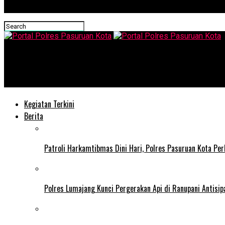
Portal Polres Pasuruan Kota
Sambang Warga Bhabinkamtibmas Polsek Kraton, Perkuat Siner
Kegiatan Terkini
Berita
Patroli Harkamtibmas Dini Hari, Polres Pasuruan Kota Pe
Polres Lumajang Kunci Pergerakan Api di Ranupani Antisi