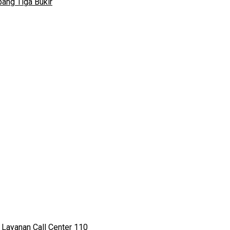
ang Tiga Bukir
 Layanan Call Center 110