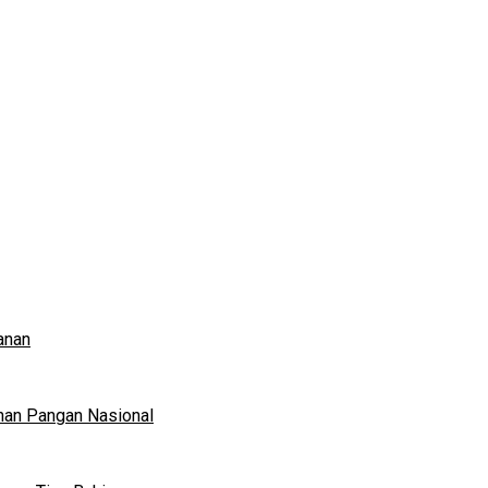
anan
nan Pangan Nasional