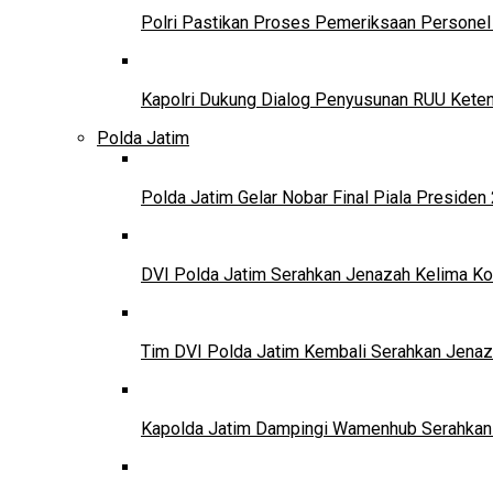
Polri Pastikan Proses Pemeriksaan Personel 
Kapolri Dukung Dialog Penyusunan RUU Ketena
Polda Jatim
Polda Jatim Gelar Nobar Final Piala Presid
DVI Polda Jatim Serahkan Jenazah Kelima Ko
Tim DVI Polda Jatim Kembali Serahkan Jenaz
Kapolda Jatim Dampingi Wamenhub Serahkan 