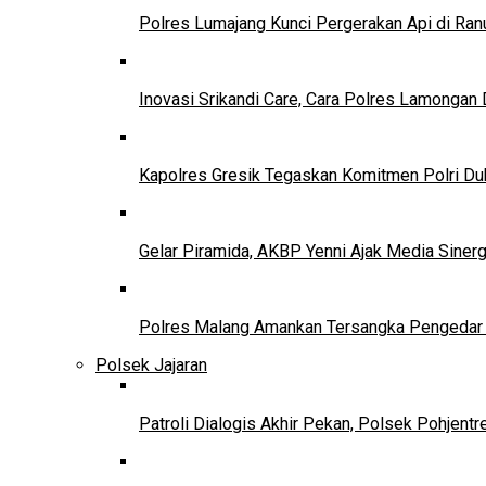
Polres Lumajang Kunci Pergerakan Api di Ran
Inovasi Srikandi Care, Cara Polres Lamongan 
Kapolres Gresik Tegaskan Komitmen Polri Du
Gelar Piramida, AKBP Yenni Ajak Media Siner
Polres Malang Amankan Tersangka Pengedar N
Polsek Jajaran
Patroli Dialogis Akhir Pekan, Polsek Pohjent