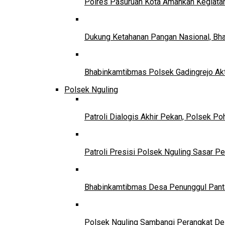
Polres Pasuruan Kota Amankan Kegiata
Dukung Ketahanan Pangan Nasional, Bha
Bhabinkamtibmas Polsek Gadingrejo Ak
Polsek Nguling
Patroli Dialogis Akhir Pekan, Polsek P
Patroli Presisi Polsek Nguling Sasar 
Bhabinkamtibmas Desa Penunggul Panta
Polsek Nguling Sambangi Perangkat Des