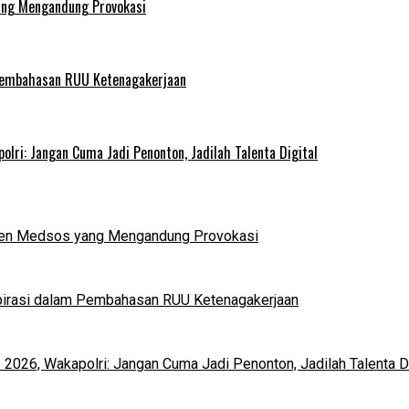
ang Mengandung Provokasi
 Pembahasan RUU Ketenagakerjaan
lri: Jangan Cuma Jadi Penonton, Jadilah Talenta Digital
nten Medsos yang Mengandung Provokasi
pirasi dalam Pembahasan RUU Ketenagakerjaan
2026, Wakapolri: Jangan Cuma Jadi Penonton, Jadilah Talenta Di