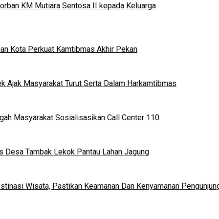
orban KM Mutiara Sentosa II kepada Keluarga
ruan Kota Perkuat Kamtibmas Akhir Pekan
rek Ajak Masyarakat Turut Serta Dalam Harkamtibmas
ngah Masyarakat Sosialisasikan Call Center 110
mas Desa Tambak Lekok Pantau Lahan Jagung
estinasi Wisata, Pastikan Keamanan Dan Kenyamanan Pengunjun