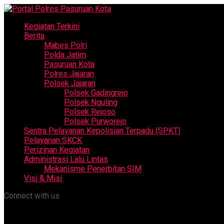
Kegiatan Terkini
Berita
Mabes Polri
Polda Jatim
Pasuruan Kota
Polres Jajaran
Polsek Jajaran
Polsek Gadingrejo
Polsek Nguling
Polsek Rejoso
Polsek Purworejo
Sentra Pelayanan Kepolisian Terpadu (SPKT)
Pelayanan SKCK
Perizinan Kegiatan
Administrasi Lalu Lintas
Mekanisme Penerbitan SIM
Visi & Misi
Connect with us