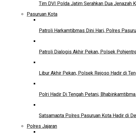
Tim DVI Polda Jatim Serahkan Dua Jenazah K
Pasuruan Kota
Patroli Harkamtibmas Dini Hari, Polres Pasu
Patroli Dialogis Akhir Pekan, Polsek Pohjent
Libur Akhir Pekan, Polsek Rejoso Hadir di Te
Polri Hadir Di Tengah Petani, Bhabinkamtib
Satsamapta Polres Pasuruan Kota Hadir di D
Polres Jajaran