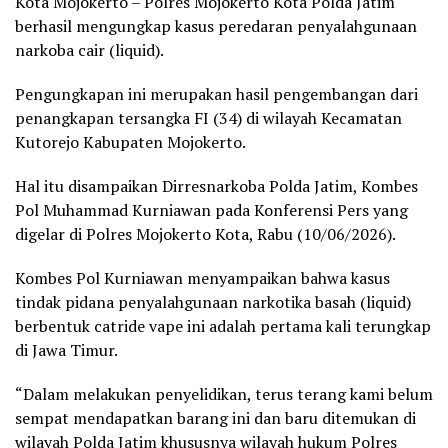
Kota Mojokerto – Polres Mojokerto Kota Polda Jatim
berhasil mengungkap kasus peredaran penyalahgunaan
narkoba cair (liquid).
Pengungkapan ini merupakan hasil pengembangan dari
penangkapan tersangka FI (34) di wilayah Kecamatan
Kutorejo Kabupaten Mojokerto.
Hal itu disampaikan Dirresnarkoba Polda Jatim, Kombes
Pol Muhammad Kurniawan pada Konferensi Pers yang
digelar di Polres Mojokerto Kota, Rabu (10/06/2026).
Kombes Pol Kurniawan menyampaikan bahwa kasus
tindak pidana penyalahgunaan narkotika basah (liquid)
berbentuk catride vape ini adalah pertama kali terungkap
di Jawa Timur.
“Dalam melakukan penyelidikan, terus terang kami belum
sempat mendapatkan barang ini dan baru ditemukan di
wilayah Polda Jatim khususnya wilayah hukum Polres