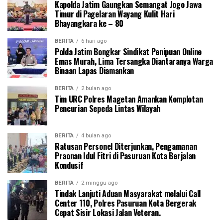
Kapolda Jatim Gaungkan Semangat Jogo Jawa
Timur di Pagelaran Wayang Kulit Hari
Bhayangkara ke – 80
BERITA
6 hari ago
Polda Jatim Bongkar Sindikat Penipuan Online
Emas Murah, Lima Tersangka Diantaranya Warga
Binaan Lapas Diamankan
BERITA
2 bulan ago
Tim URC Polres Magetan Amankan Komplotan
Pencurian Sepeda Lintas Wilayah
BERITA
4 bulan ago
Ratusan Personel Diterjunkan, Pengamanan
Praonan Idul Fitri di Pasuruan Kota Berjalan
Kondusif
BERITA
2 minggu ago
Tindak Lanjuti Aduan Masyarakat melalui Call
Center 110, Polres Pasuruan Kota Bergerak
Cepat Sisir Lokasi Jalan Veteran.