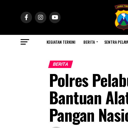
KEGIATAN TERKINI
BERITA
SENTRA PELAY
BERITA
Polres Pela
Bantuan Ala
Pangan Nasi