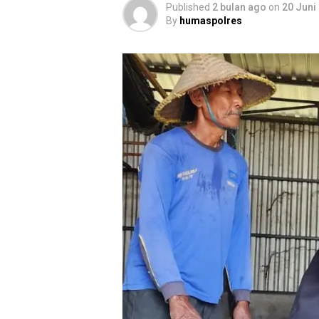
Published
2 bulan ago
on
20 Juni
By
humaspolres