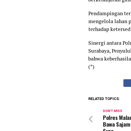
Pendampingan ter
mengelola lahan p
terhadap ketersed
Sinergi antara Pol
Surabaya, Penyulu
bahwa keberhasil
(*)
RELATED TOPICS:
DON'T MISS
Polres Mal
Bawa Sajam
Suro