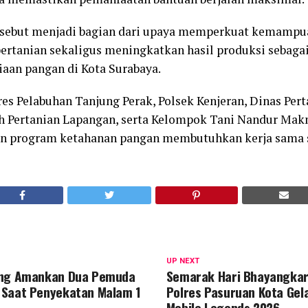
sebut menjadi bagian dari upaya memperkuat kemampu
ertanian sekaligus meningkatkan hasil produksi sebagai
iaan pangan di Kota Surabaya.
res Pelabuhan Tanjung Perak, Polsek Kenjeran, Dinas Per
h Pertanian Lapangan, serta Kelompok Tani Nandur Mak
an program ketahanan pangan membutuhkan kerja sama 
UP NEXT
ang Amankan Dua Pemuda
Semarak Hari Bhayangkar
 Saat Penyekatan Malam 1
Polres Pasuruan Kota Gel
Mobile Legends 2026