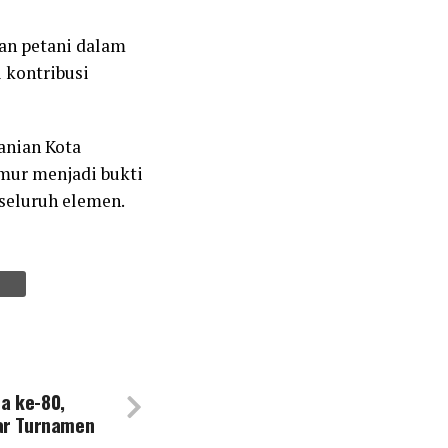
an petani dalam
 kontribusi
tanian Kota
mur menjadi bukti
seluruh elemen.
a ke-80,
ar Turnamen