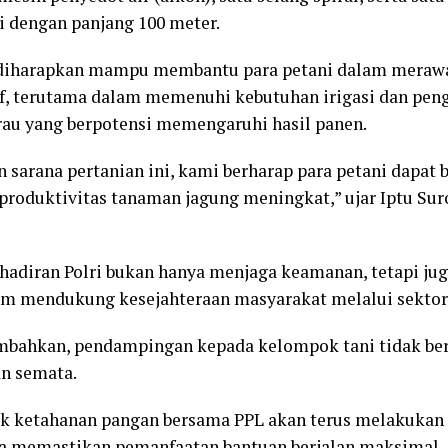
ci dengan panjang 100 meter.
 diharapkan mampu membantu para petani dalam meraw
tif, terutama dalam memenuhi kebutuhan irigasi dan pe
au yang berpotensi memengaruhi hasil panen.
sarana pertanian ini, kami berharap para petani dapat b
produktivitas tanaman jagung meningkat,” ujar Iptu Sur
hadiran Polri bukan hanya menjaga keamanan, tetapi jug
am mendukung kesejahteraan masyarakat melalui sektor
mbahkan, pendampingan kepada kelompok tani tidak ber
n semata.
ak ketahanan pangan bersama PPL akan terus melakukan
na memastikan pemanfaatan bantuan berjalan maksimal.