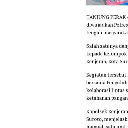
TANJUNG PERAK –
diwujudkan Polres
tengah masyaraka
Salah satunya de
kepada Kelompok 
Kenjeran, Kota Sur
Kegiatan tersebut
bersama Penyuluh 
kolaborasi lintas
ketahanan pangan 
Kapolsek Kenjeran
Suroto, menjelask
manual, satu unit 