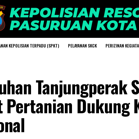
ANAN KEPOLISIAN TERPADU (SPKT)
PELAYANAN SKCK
PERIZINAN KEGIAT
buhan Tanjungperak 
t Pertanian Dukung 
onal