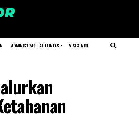
AN
ADMINISTRASI LALU LINTAS
VISI & MISI
Salurkan
Ketahanan