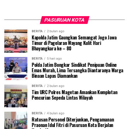
PASURUAN KOTA
BERITA
2 bulan ago
Kapolda Jatim Gaungkan Semangat Jogo Jawa
Timur di Pagelaran Wayang Kulit Hari
Bhayangkara ke – 80
BERITA
5 hari ago
Polda Jatim Bongkar Sindikat Penipuan Online
Emas Murah, Lima Tersangka Diantaranya Warga
Binaan Lapas Diamankan
BERITA
2 bulan ago
Tim URC Polres Magetan Amankan Komplotan
Pencurian Sepeda Lintas Wilayah
BERITA
4 bulan ago
Ratusan Personel Diterjunkan, Pengamanan
Praonan Idul Fitri di Pasuruan Kota Berjalan