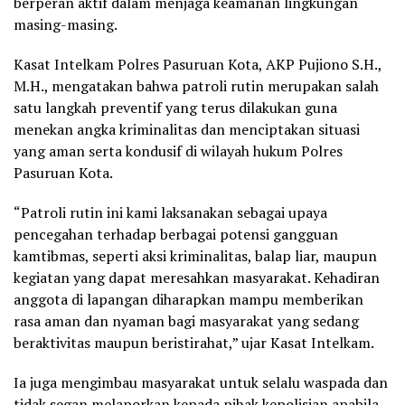
berperan aktif dalam menjaga keamanan lingkungan
masing-masing.
Kasat Intelkam Polres Pasuruan Kota, AKP Pujiono S.H.,
M.H., mengatakan bahwa patroli rutin merupakan salah
satu langkah preventif yang terus dilakukan guna
menekan angka kriminalitas dan menciptakan situasi
yang aman serta kondusif di wilayah hukum Polres
Pasuruan Kota.
“Patroli rutin ini kami laksanakan sebagai upaya
pencegahan terhadap berbagai potensi gangguan
kamtibmas, seperti aksi kriminalitas, balap liar, maupun
kegiatan yang dapat meresahkan masyarakat. Kehadiran
anggota di lapangan diharapkan mampu memberikan
rasa aman dan nyaman bagi masyarakat yang sedang
beraktivitas maupun beristirahat,” ujar Kasat Intelkam.
Ia juga mengimbau masyarakat untuk selalu waspada dan
tidak segan melaporkan kepada pihak kepolisian apabila