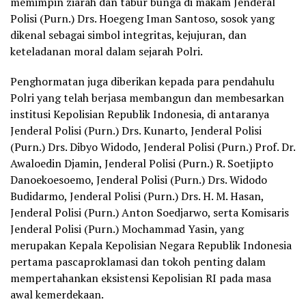
memimpin ziarah dan tabur bunga di makam Jenderal
Polisi (Purn.) Drs. Hoegeng Iman Santoso, sosok yang
dikenal sebagai simbol integritas, kejujuran, dan
keteladanan moral dalam sejarah Polri.
Penghormatan juga diberikan kepada para pendahulu
Polri yang telah berjasa membangun dan membesarkan
institusi Kepolisian Republik Indonesia, di antaranya
Jenderal Polisi (Purn.) Drs. Kunarto, Jenderal Polisi
(Purn.) Drs. Dibyo Widodo, Jenderal Polisi (Purn.) Prof. Dr.
Awaloedin Djamin, Jenderal Polisi (Purn.) R. Soetjipto
Danoekoesoemo, Jenderal Polisi (Purn.) Drs. Widodo
Budidarmo, Jenderal Polisi (Purn.) Drs. H. M. Hasan,
Jenderal Polisi (Purn.) Anton Soedjarwo, serta Komisaris
Jenderal Polisi (Purn.) Mochammad Yasin, yang
merupakan Kepala Kepolisian Negara Republik Indonesia
pertama pascaproklamasi dan tokoh penting dalam
mempertahankan eksistensi Kepolisian RI pada masa
awal kemerdekaan.