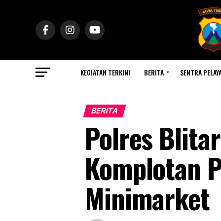
KEGIATAN TERKINI
BERITA
SENTRA PELAY
BERITA
Polres Blit
Komplotan P
Minimarket