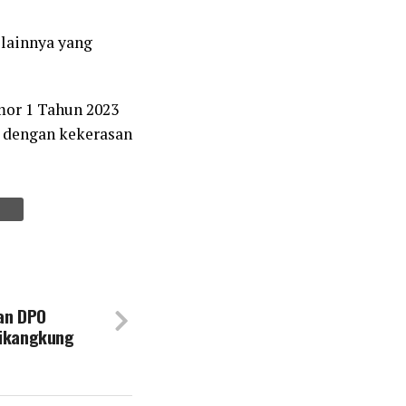
 lainnya yang
mor 1 Tahun 2023
 dengan kekerasan
an DPO
likangkung