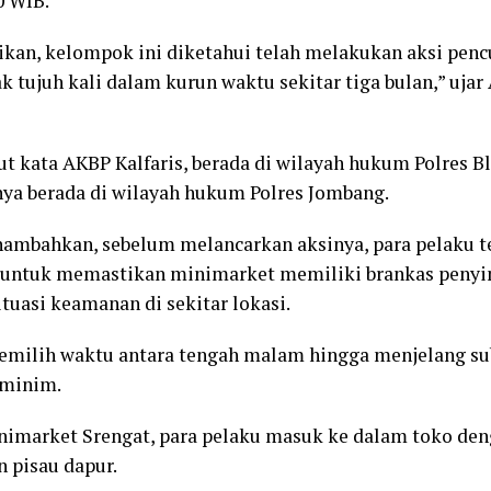
0 WIB.
dikan, kelompok ini diketahui telah melakukan aksi pen
 tujuh kali dalam kurun waktu sekitar tiga bulan,” ujar 
ut kata AKBP Kalfaris, berada di wilayah hukum Polres Bl
nya berada di wilayah hukum Polres Jombang.
ambahkan, sebelum melancarkan aksinya, para pelaku t
 untuk memastikan minimarket memiliki brankas peny
tuasi keamanan di sekitar lokasi.
emilih waktu antara tengah malam hingga menjelang su
 minim.
minimarket Srengat, para pelaku masuk ke dalam toko 
n pisau dapur.