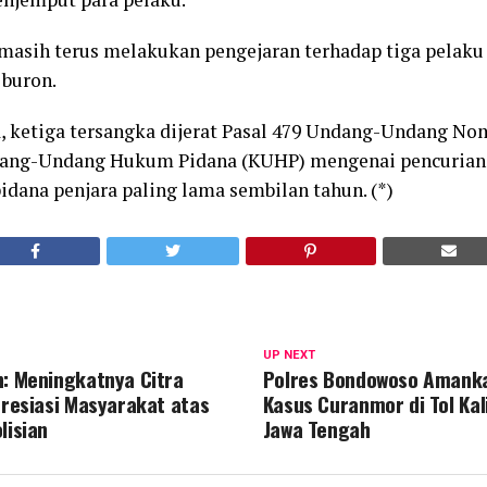
a masih terus melakukan pengejaran terhadap tiga pelaku
 buron.
, ketiga tersangka dijerat Pasal 479 Undang-Undang No
dang-Undang Hukum Pidana (KUHP) mengenai pencurian
dana penjara paling lama sembilan tahun. (*)
UP NEXT
n: Meningkatnya Citra
Polres Bondowoso Amank
Apresiasi Masyarakat atas
Kasus Curanmor di Tol Ka
lisian
Jawa Tengah