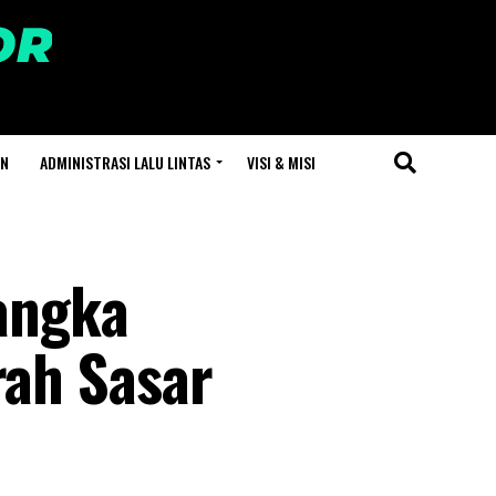
AN
ADMINISTRASI LALU LINTAS
VISI & MISI
angka
ah Sasar