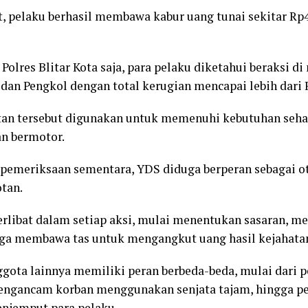
t, pelaku berhasil membawa kabur uang tunai sekitar Rp4
olres Blitar Kota saja, para pelaku diketahui beraksi d
 dan Pengkol dengan total kerugian mencapai lebih dari 
tan tersebut digunakan untuk memenuhi kebutuhan seha
n bermotor.
 pemeriksaan sementara, YDS diduga berperan sebagai o
tan.
terlibat dalam setiap aksi, mulai menentukan sasaran, m
ga membawa tas untuk mengangkut uang hasil kejahata
ggota lainnya memiliki peran berbeda-beda, mulai dari p
engancam korban menggunakan senjata tajam, hingga p
njemput para pelaku.