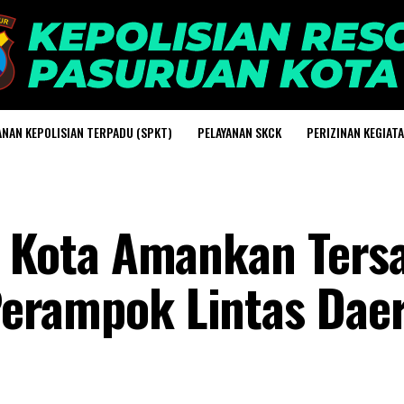
ANAN KEPOLISIAN TERPADU (SPKT)
PELAYANAN SKCK
PERIZINAN KEGIAT
ar Kota Amankan Ters
erampok Lintas Daer