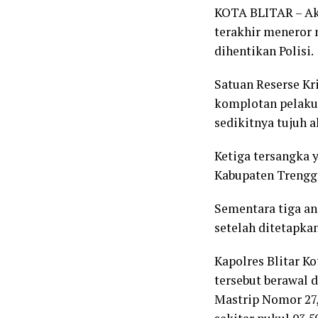
KOTA BLITAR – Ak
terakhir meneror 
dihentikan Polisi.
Satuan Reserse Kr
komplotan pelaku 
sedikitnya tujuh a
Ketiga tersangka 
Kabupaten Trenggal
Sementara tiga an
setelah ditetapka
Kapolres Blitar K
tersebut berawal 
Mastrip Nomor 27, 