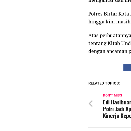
Polres Blitar Kot
hingga kini masih
Atas perbuatannya
tentang Kitab Un
dengan ancaman pi
RELATED TOPICS:
DON'T MISS
Edi Hasibua
Polri Jadi 
Kinerja Kepo