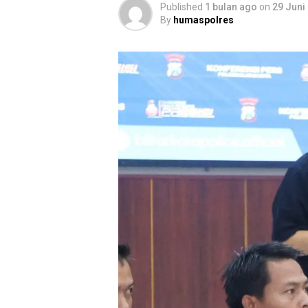
Published
1 bulan ago
on
29 Juni
By
humaspolres