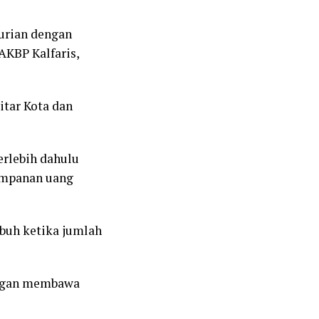
curian dengan
AKBP Kalfaris,
itar Kota dan
erlebih dahulu
impanan uang
buh ketika jumlah
dengan membawa