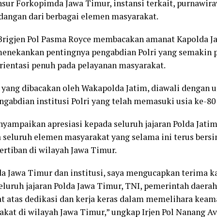
nsur Forkopimda Jawa Timur, instansi terkait, purnawiraw
dangan dari berbagai elemen masyarakat.
rigjen Pol Pasma Royce membacakan amanat Kapolda Jat
enekankan pentingnya pengabdian Polri yang semakin p
rientasi penuh pada pelayanan masyarakat.
yang dibacakan oleh Wakapolda Jatim, diawali dengan 
ngabdian institusi Polri yang telah memasuki usia ke-80
yampaikan apresiasi kepada seluruh jajaran Polda Jatim
ta seluruh elemen masyarakat yang selama ini terus bers
rtiban di wilayah Jawa Timur.
a Jawa Timur dan institusi, saya mengucapkan terima ka
eluruh jajaran Polda Jawa Timur, TNI, pemerintah daerah,
t atas dedikasi dan kerja keras dalam memelihara kea
akat di wilayah Jawa Timur,” ungkap Irjen Pol Nanang A