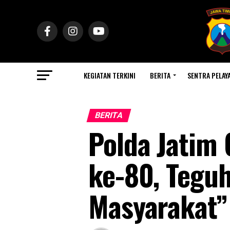
KEGIATAN TERKINI
BERITA
SENTRA PELAY
BERITA
Polda Jatim
ke-80, Tegu
Masyarakat”