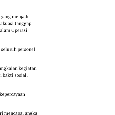
r yang menjadi
vakuasi tanggap
 dalam Operasi
 seluruh personel
angkaian kegiatan
 bakti sosial,
 kepercayaan
lri mencapai angka