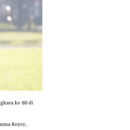
gkara ke-80 di
asma Royce,