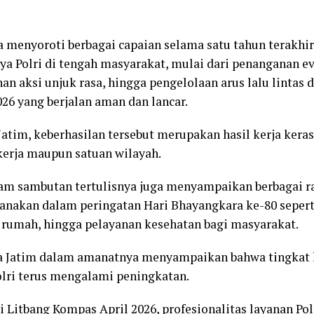
a menyoroti berbagai capaian selama satu tahun terakhi
nya Polri di tengah masyarakat, mulai dari penanganan e
an aksi unjuk rasa, hingga pengelolaan arus lalu lintas
26 yang berjalan aman dan lancar.
atim, keberhasilan tersebut merupakan hasil kerja keras
 kerja maupun satuan wilayah.
am sambutan tertulisnya juga menyampaikan berbagai r
sanakan dalam peringatan Hari Bhayangkara ke-80 seperti
ah rumah, hingga pelayanan kesehatan bagi masyarakat.
lda Jatim dalam amanatnya menyampaikan bahwa tingkat
olri terus mengalami peningkatan.
i Litbang Kompas April 2026, profesionalitas layanan Po