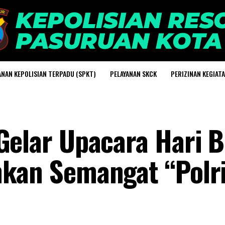
ANAN KEPOLISIAN TERPADU (SPKT)
PELAYANAN SKCK
PERIZINAN KEGIAT
 Gelar Upacara Hari 
hkan Semangat “Polr