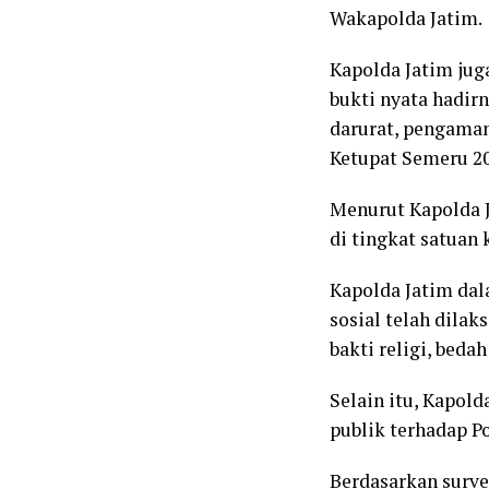
Wakapolda Jatim.
Kapolda Jatim jug
bukti nyata hadir
darurat, pengaman
Ketupat Semeru 20
Menurut Kapolda J
di tingkat satuan
Kapolda Jatim dal
sosial telah dilak
bakti religi, bed
Selain itu, Kapo
publik terhadap P
Berdasarkan surve