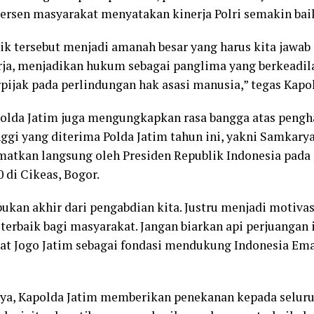
 persen masyarakat menyatakan kinerja Polri semakin bai
ik tersebut menjadi amanah besar yang harus kita jawab
rja, menjadikan hukum sebagai panglima yang berkeadila
rpijak pada perlindungan hak asasi manusia,” tegas Kapo
polda Jatim juga mengungkapkan rasa bangga atas peng
ggi yang diterima Polda Jatim tahun ini, yakni Samkar
matkan langsung oleh Presiden Republik Indonesia pada
 di Cikeas, Bogor.
ukan akhir dari pengabdian kita. Justru menjadi motivas
erbaik bagi masyarakat. Jangan biarkan api perjuangan 
t Jogo Jatim sebagai fondasi mendukung Indonesia Emas
a, Kapolda Jatim memberikan penekanan kepada seluru