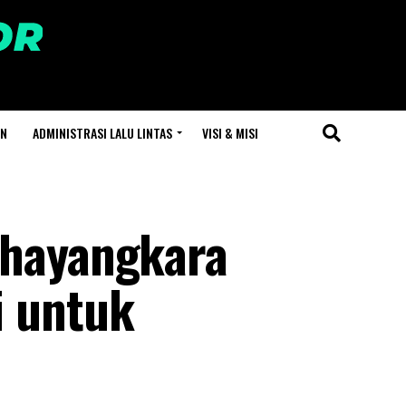
AN
ADMINISTRASI LALU LINTAS
VISI & MISI
Bhayangkara
i untuk