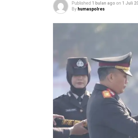
Published
1 bulan ago
on
1 Juli 2
By
humaspolres