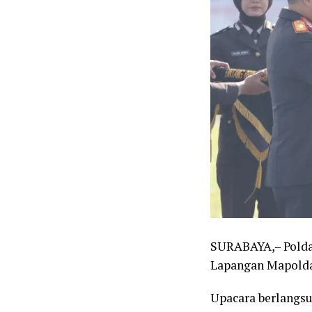
SURABAYA,– Polda
Lapangan Mapolda 
Upacara berlangsu