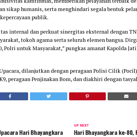
dusivitas kamtibmas, memberikan pelayanan terbaik den
an sikap humanis, serta menghindari segala bentuk pel
kepercayaan publik.
tas internal dan perkuat sinergitas eksternal dengan TN
yarakat, tokoh agama serta seluruh elemen bangsa. Dirg
, Polri untuk Masyarakat,” pungkas amanat Kapolda Jat
pacara, dilanjutkan dengan peragaan Polisi Cilik (Pocil
K9, peragaan Penjinakan Bom, dan diakhiri dengan tasyak
UP NEXT
 Upacara Hari Bhayangkara
Hari Bhayangkara ke-80, P