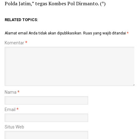
Polda Jatim,” tegas Kombes Pol Dirmanto. (*)
RELATED TOPICS:
Alamat email Anda tidak akan dipublikasikan.
Ruas yang wajib ditandai
*
Komentar
*
Nama
*
Email
*
Situs Web