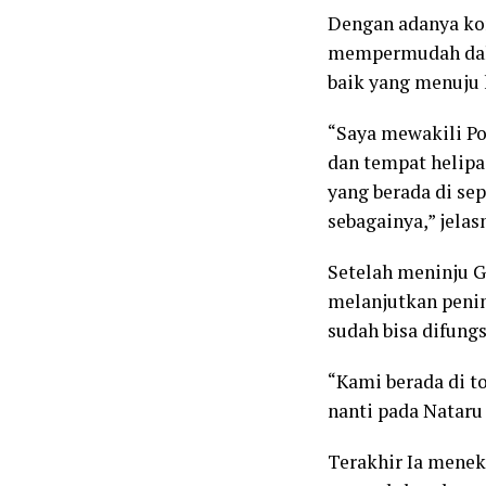
Dengan adanya ko
mempermudah dalam
baik yang menuju 
“Saya mewakili P
dan tempat helip
yang berada di se
sebagainya,” jelas
Setelah meninju G
melanjutkan penin
sudah bisa difungs
“Kami berada di t
nanti pada Nataru 
Terakhir Ia menek