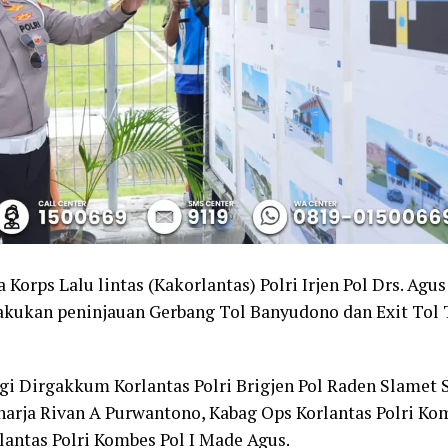
 Korps Lalu lintas (Kakorlantas) Polri Irjen Pol Drs. Ag
akukan peninjauan Gerbang Tol Banyudono dan Exit Tol
 Dirgakkum Korlantas Polri Brigjen Pol Raden Slamet S
harja Rivan A Purwantono, Kabag Ops Korlantas Polri Kom
antas Polri Kombes Pol I Made Agus.