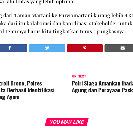
 lalu lintas yang lebih optimal.
g dari Taman Martani ke Purwomartani kurang lebih 4 K
ka dari itu kolaborasi dan koordinasi stakeholder untu
tol tentunya harus kita tingkatkan terus,” pungkasnya.
UP NEXT
roli Drone, Polres
Polri Siaga Amankan Ibad
a Berhasil Identifikasi
Agung dan Perayaan Pask
ung Ayam
YOU MAY LIKE