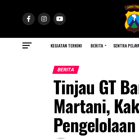
KEGIATAN TERKINI
BERITA
SENTRA PELAY
BERITA
Tinjau GT Ba
Martani, Kak
Pengelolaan 