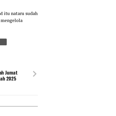
M itu nataru sudah
k mengelola
ah Jumat
ah 2025