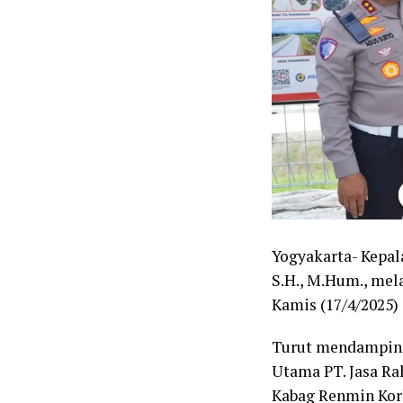
Yogyakarta- Kepala
S.H., M.Hum., mel
Kamis (17/4/2025)
Turut mendampingi
Utama PT. Jasa Ra
Kabag Renmin Korl