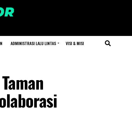
AN
ADMINISTRASI LALU LINTAS
VISI & MISI
l Taman
olaborasi