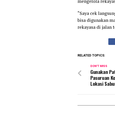
mengelola rekayasa
“Saya cek langsun
bisa digunakan ma
rekayasa di jalan 
RELATED TOPICS:
DON'T MISS
Gunakan Pat
Pasuruan Kot
Lokasi Sab