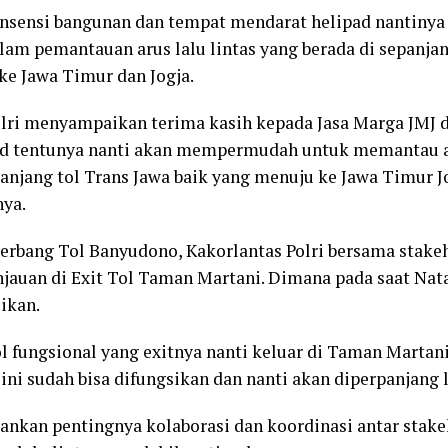
nsensi bangunan dan tempat mendarat helipad nantinya
 pemantauan arus lalu lintas yang berada di sepanjan
ke Jawa Timur dan Jogja.
olri menyampaikan terima kasih kepada Jasa Marga JMJ
ad tentunya nanti akan mempermudah untuk memantau ar
panjang tol Trans Jawa baik yang menuju ke Jawa Timur J
nya.
erbang Tol Banyudono, Kakorlantas Polri bersama stake
jauan di Exit Tol Taman Martani. Dimana pada saat Nat
ikan.
ol fungsional yang exitnya nanti keluar di Taman Martan
ini sudah bisa difungsikan dan nanti akan diperpanjang 
ankan pentingnya kolaborasi dan koordinasi antar stak