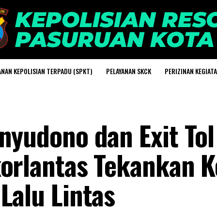
ANAN KEPOLISIAN TERPADU (SPKT)
PELAYANAN SKCK
PERIZINAN KEGIAT
nyudono dan Exit To
orlantas Tekankan K
Lalu Lintas