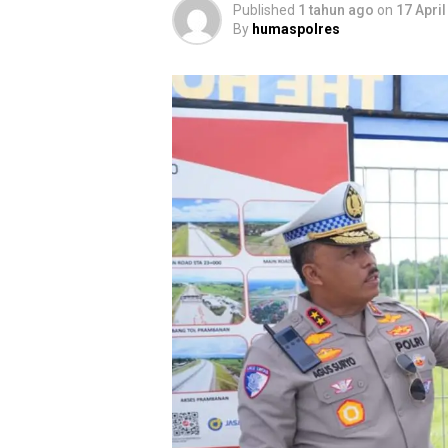
Published
1 tahun ago
on
17 Apri
By
humaspolres