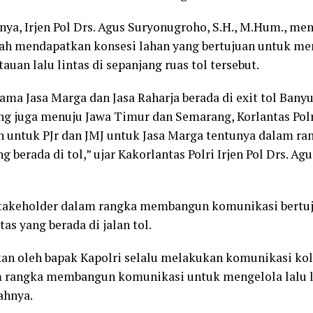
ya, Irjen Pol Drs. Agus Suryonugroho, S.H., M.Hum., me
elah mendapatkan konsesi lahan yang bertujuan untuk m
auan lalu lintas di sepanjang ruas tol tersebut.
rsama Jasa Marga dan Jasa Raharja berada di exit tol Ban
ng juga menuju Jawa Timur dan Semarang, Korlantas Pol
n untuk PJr dan JMJ untuk Jasa Marga tentunya dalam 
ng berada di tol,” ujar Kakorlantas Polri Irjen Pol Drs. A
 stakeholder dalam rangka membangun komunikasi bertu
tas yang berada di jalan tol.
an oleh bapak Kapolri selalu melakukan komunikasi ko
m rangka membangun komunikasi untuk mengelola lalu l
bahnya.