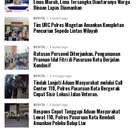
Emas Murah, Lima Tersangka Diantaranya Warga
Binaan Lapas Diamankan
BERITA
2 bulan ago
Tim URC Polres Magetan Amankan Komplotan
Pencurian Sepeda Lintas Wilayah
BERITA
4 bulan ago
Ratusan Personel Diterjunkan, Pengamanan
Praonan Idul Fitri di Pasuruan Kota Berjalan
Kondusif
BERITA
2 minggu ago
Tindak Lanjuti Aduan Masyarakat melalui Call
Center 110, Polres Pasuruan Kota Bergerak
Cepat Sisir Lokasi Jalan Veteran.
BERITA
3 bulan ago
Respons Cepat Tanggapi Aduan Masyarakat
Lewat 110, Polres Pasuruan Kota Kembali
Amankan Pelaku Balap Liar