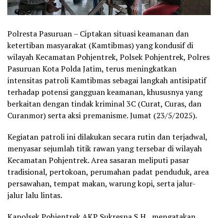
Polresta Pasuruan – Ciptakan situasi keamanan dan
ketertiban masyarakat (Kamtibmas) yang kondusif di
wilayah Kecamatan Pohjentrek, Polsek Pohjentrek, Polres
Pasuruan Kota Polda Jatim, terus meningkatkan
intensitas patroli Kamtibmas sebagai langkah antisipatif
terhadap potensi gangguan keamanan, khususnya yang
berkaitan dengan tindak kriminal 3C (Curat, Curas, dan
Curanmor) serta aksi premanisme. Jumat (23/5/2025).
Kegiatan patroli ini dilakukan secara rutin dan terjadwal,
menyasar sejumlah titik rawan yang tersebar di wilayah
Kecamatan Pohjentrek. Area sasaran meliputi pasar
tradisional, pertokoan, perumahan padat penduduk, area
persawahan, tempat makan, warung kopi, serta jalur-
jalur lalu lintas.
Kapolsek Pohjentrek AKP Sukresna S.H., mengatakan