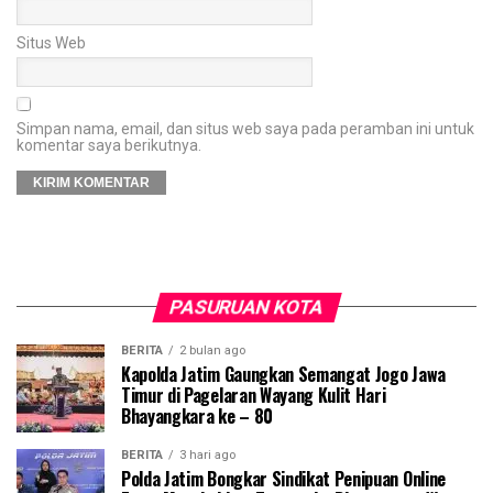
Situs Web
Simpan nama, email, dan situs web saya pada peramban ini untuk
komentar saya berikutnya.
PASURUAN KOTA
BERITA
2 bulan ago
Kapolda Jatim Gaungkan Semangat Jogo Jawa
Timur di Pagelaran Wayang Kulit Hari
Bhayangkara ke – 80
BERITA
3 hari ago
Polda Jatim Bongkar Sindikat Penipuan Online