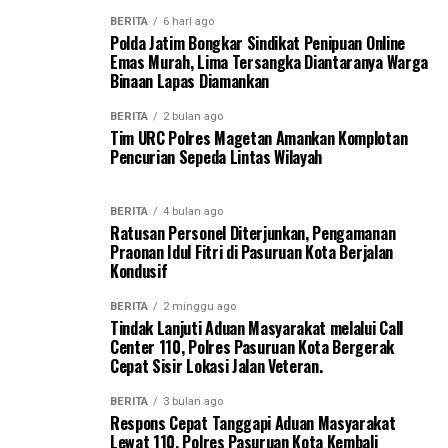
BERITA
6 hari ago
Polda Jatim Bongkar Sindikat Penipuan Online
Emas Murah, Lima Tersangka Diantaranya Warga
Binaan Lapas Diamankan
BERITA
2 bulan ago
Tim URC Polres Magetan Amankan Komplotan
Pencurian Sepeda Lintas Wilayah
BERITA
4 bulan ago
Ratusan Personel Diterjunkan, Pengamanan
Praonan Idul Fitri di Pasuruan Kota Berjalan
Kondusif
BERITA
2 minggu ago
Tindak Lanjuti Aduan Masyarakat melalui Call
Center 110, Polres Pasuruan Kota Bergerak
Cepat Sisir Lokasi Jalan Veteran.
BERITA
3 bulan ago
Respons Cepat Tanggapi Aduan Masyarakat
Lewat 110, Polres Pasuruan Kota Kembali