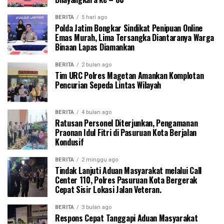
BERITA
5 hari ago
Polda Jatim Bongkar Sindikat Penipuan Online
Emas Murah, Lima Tersangka Diantaranya Warga
Binaan Lapas Diamankan
BERITA
2 bulan ago
Tim URC Polres Magetan Amankan Komplotan
Pencurian Sepeda Lintas Wilayah
BERITA
4 bulan ago
Ratusan Personel Diterjunkan, Pengamanan
Praonan Idul Fitri di Pasuruan Kota Berjalan
Kondusif
BERITA
2 minggu ago
Tindak Lanjuti Aduan Masyarakat melalui Call
Center 110, Polres Pasuruan Kota Bergerak
Cepat Sisir Lokasi Jalan Veteran.
BERITA
3 bulan ago
Respons Cepat Tanggapi Aduan Masyarakat