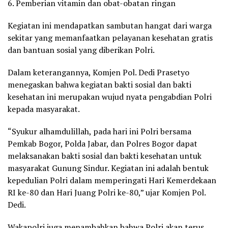
6. Pemberian vitamin dan obat-obatan ringan
Kegiatan ini mendapatkan sambutan hangat dari warga
sekitar yang memanfaatkan pelayanan kesehatan gratis
dan bantuan sosial yang diberikan Polri.
Dalam keterangannya, Komjen Pol. Dedi Prasetyo
menegaskan bahwa kegiatan bakti sosial dan bakti
kesehatan ini merupakan wujud nyata pengabdian Polri
kepada masyarakat.
“Syukur alhamdulillah, pada hari ini Polri bersama
Pemkab Bogor, Polda Jabar, dan Polres Bogor dapat
melaksanakan bakti sosial dan bakti kesehatan untuk
masyarakat Gunung Sindur. Kegiatan ini adalah bentuk
kepedulian Polri dalam memperingati Hari Kemerdekaan
RI ke-80 dan Hari Juang Polri ke-80,” ujar Komjen Pol.
Dedi.
Wakapolri juga menambahkan bahwa Polri akan terus