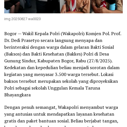
img 20250827 wa0023
Bogor — Wakil Kepala Polri (Wakapolri) Komjen Pol. Prof.
Dr. Dedi Prasetyo secara langsung menyapa dan
berinteraksi dengan warga dalam gelaran Bakti Sosial
(Baksos) dan Bakti Kesehatan (Bakkes) Polri di Desa
Gunung Sindur, Kabupaten Bogor, Rabu (27/8/2025).
Kedekatan dan kepedulian beliau menjadi sorotan dalam
kegiatan yang menyasar 3.500 warga tersebut. Lokasi
baksos tersebut merupakan sekolah yang diproyeksikan
Polri sebagai sekolah Unggulan Kemala Taruna
Bhayangkara
Dengan penuh semangat, Wakapolri menyambut warga
yang antusias untuk mendapatkan layanan kesehatan
gratis dan paket bantuan sosial. Beliau berjabat tangan,