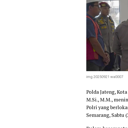
img 20250921 wa0007
Polda Jateng, Kota
M.Si., M.M., meni
Polri yang berlok
Semarang, Sabtu (