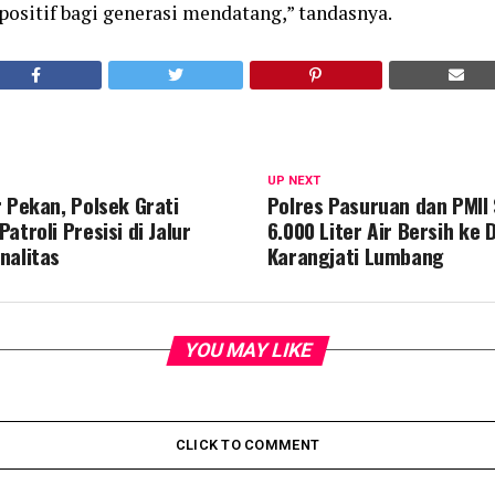
sitif bagi generasi mendatang,” tandasnya.
UP NEXT
r Pekan, Polsek Grati
Polres Pasuruan dan PMII
atroli Presisi di Jalur
6.000 Liter Air Bersih ke 
nalitas
Karangjati Lumbang
YOU MAY LIKE
CLICK TO COMMENT