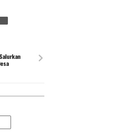
 Salurkan
Desa