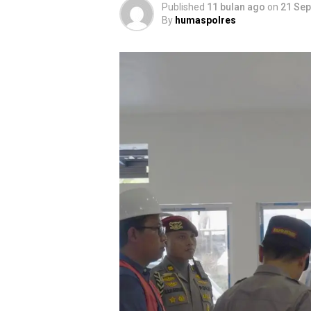
Published
11 bulan ago
on
21 Se
By
humaspolres