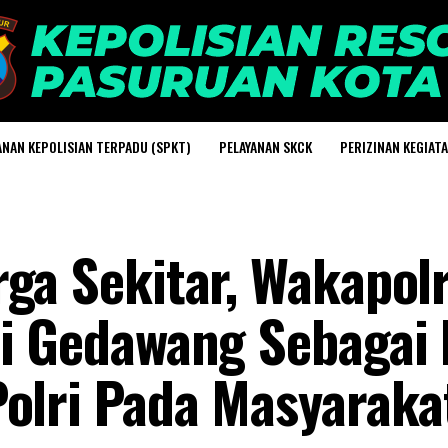
ANAN KEPOLISIAN TERPADU (SPKT)
PELAYANAN SKCK
PERIZINAN KEGIAT
ga Sekitar, Wakapolr
di Gedawang Sebagai 
Polri Pada Masyaraka