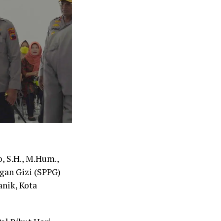
o, S.H., M.Hum.,
gan Gizi (SPPG)
nik, Kota