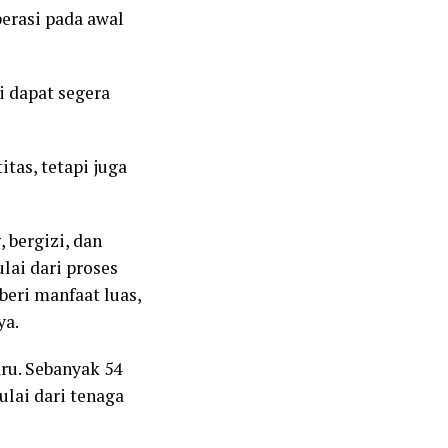
perasi pada awal
i dapat segera
as, tetapi juga
 bergizi, dan
lai dari proses
eri manfaat luas,
ya.
ru. Sebanyak 54
ulai dari tenaga