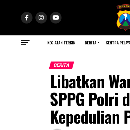
KEGIATAN TERKINI
BERITA
SENTRA PELAY
BERITA
Libatkan War
SPPG Polri 
Kepedulian 