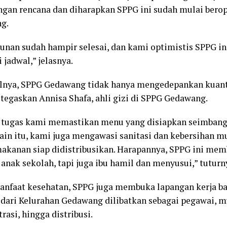
engan rencana dan diharapkan SPPG ini sudah mulai bero
g.
nan sudah hampir selesai, dan kami optimistis SPPG in
 jadwal,” jelasnya.
nya, SPPG Gedawang tidak hanya mengedepankan kuantit
ditegaskan Annisa Shafa, ahli gizi di SPPG Gedawang.
i, tugas kami memastikan menu yang disiapkan seimbang,
lain itu, kami juga mengawasi sanitasi dan kebersihan mu
akanan siap didistribusikan. Harapannya, SPPG ini memb
anak sekolah, tapi juga ibu hamil dan menyusui,” tuturn
nfaat kesehatan, SPPG juga membuka lapangan kerja ba
l dari Kelurahan Gedawang dilibatkan sebagai pegawai, m
rasi, hingga distribusi.