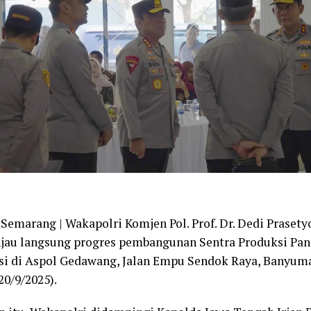
 Semarang | Wakapolri Komjen Pol. Prof. Dr. Dedi Prasety
njau langsung progres pembangunan Sentra Produksi Pan
asi di Aspol Gedawang, Jalan Empu Sendok Raya, Banyuma
20/9/2025).