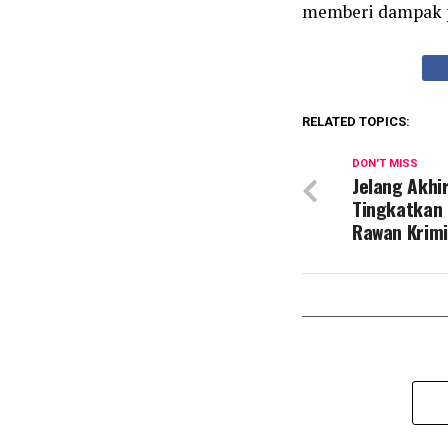
memberi dampak po
RELATED TOPICS:
DON'T MISS
Jelang Akhi
Tingkatkan P
Rawan Krimi