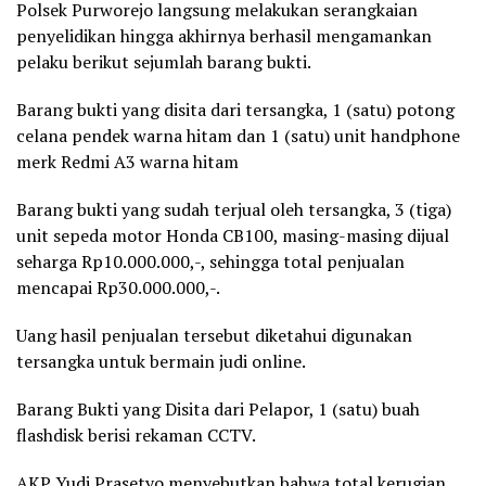
Polsek Purworejo langsung melakukan serangkaian
penyelidikan hingga akhirnya berhasil mengamankan
pelaku berikut sejumlah barang bukti.
Barang bukti yang disita dari tersangka, 1 (satu) potong
celana pendek warna hitam dan 1 (satu) unit handphone
merk Redmi A3 warna hitam
Barang bukti yang sudah terjual oleh tersangka, 3 (tiga)
unit sepeda motor Honda CB100, masing-masing dijual
seharga Rp10.000.000,-, sehingga total penjualan
mencapai Rp30.000.000,-.
Uang hasil penjualan tersebut diketahui digunakan
tersangka untuk bermain judi online.
Barang Bukti yang Disita dari Pelapor, 1 (satu) buah
flashdisk berisi rekaman CCTV.
AKP Yudi Prasetyo menyebutkan bahwa total kerugian