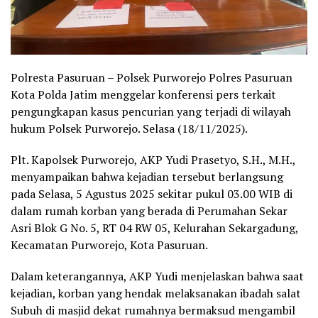
Polresta Pasuruan – Polsek Purworejo Polres Pasuruan
Kota Polda Jatim menggelar konferensi pers terkait
pengungkapan kasus pencurian yang terjadi di wilayah
hukum Polsek Purworejo. Selasa (18/11/2025).
Plt. Kapolsek Purworejo, AKP Yudi Prasetyo, S.H., M.H.,
menyampaikan bahwa kejadian tersebut berlangsung
pada Selasa, 5 Agustus 2025 sekitar pukul 03.00 WIB di
dalam rumah korban yang berada di Perumahan Sekar
Asri Blok G No. 5, RT 04 RW 05, Kelurahan Sekargadung,
Kecamatan Purworejo, Kota Pasuruan.
Dalam keterangannya, AKP Yudi menjelaskan bahwa saat
kejadian, korban yang hendak melaksanakan ibadah salat
Subuh di masjid dekat rumahnya bermaksud mengambil