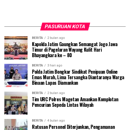
PASURUAN KOTA
BERITA
2 bulan ago
Kapolda Jatim Gaungkan Semangat Jogo Jawa
Timur di Pagelaran Wayang Kulit Hari
Bhayangkara ke – 80
BERITA
3 hari ago
Polda Jatim Bongkar Sindikat Penipuan Online
Emas Murah, Lima Tersangka Diantaranya Warga
Binaan Lapas Diamankan
BERITA
2 bulan ago
Tim URC Polres Magetan Amankan Komplotan
Pencurian Sepeda Lintas Wilayah
BERITA
4 bulan ago
Ratusan Personel Diterjunkan, Pengamanan