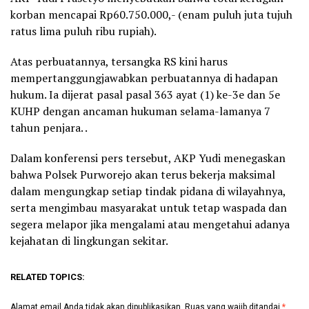
korban mencapai Rp60.750.000,- (enam puluh juta tujuh
ratus lima puluh ribu rupiah).
Atas perbuatannya, tersangka RS kini harus
mempertanggungjawabkan perbuatannya di hadapan
hukum. Ia dijerat pasal pasal 363 ayat (1) ke-3e dan 5e
KUHP dengan ancaman hukuman selama-lamanya 7
tahun penjara. .
Dalam konferensi pers tersebut, AKP Yudi menegaskan
bahwa Polsek Purworejo akan terus bekerja maksimal
dalam mengungkap setiap tindak pidana di wilayahnya,
serta mengimbau masyarakat untuk tetap waspada dan
segera melapor jika mengalami atau mengetahui adanya
kejahatan di lingkungan sekitar.
RELATED TOPICS:
Alamat email Anda tidak akan dipublikasikan.
Ruas yang wajib ditandai
*