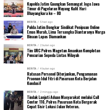
Kapolda Jatim Gaungkan Semangat Jogo Jawa
Timur di Pagelaran Wayang Kulit Hari
Bhayangkara ke – 80
BERITA
5 hari ago
Polda Jatim Bongkar Sindikat Penipuan Online
Emas Murah, Lima Tersangka Diantaranya Warga
Binaan Lapas Diamankan
BERITA
2 bulan ago
Tim URC Polres Magetan Amankan Komplotan
Pencurian Sepeda Lintas Wilayah
BERITA
4 bulan ago
Ratusan Personel Diterjunkan, Pengamanan
Praonan Idul Fitri di Pasuruan Kota Berjalan
Kondusif
BERITA
2 minggu ago
Tindak Lanjuti Aduan Masyarakat melalui Call
Center 110, Polres Pasuruan Kota Bergerak
Cepat Sisir Lokasi Jalan Veteran.