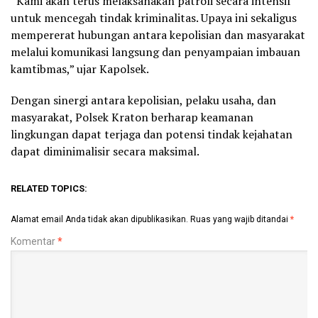
“Kami akan terus melaksanakan patroli secara intensif
untuk mencegah tindak kriminalitas. Upaya ini sekaligus
mempererat hubungan antara kepolisian dan masyarakat
melalui komunikasi langsung dan penyampaian imbauan
kamtibmas,” ujar Kapolsek.
Dengan sinergi antara kepolisian, pelaku usaha, dan
masyarakat, Polsek Kraton berharap keamanan
lingkungan dapat terjaga dan potensi tindak kejahatan
dapat diminimalisir secara maksimal.
RELATED TOPICS:
Alamat email Anda tidak akan dipublikasikan.
Ruas yang wajib ditandai
*
Komentar
*