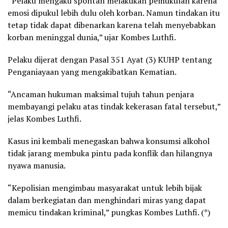
“Pelaku mengaku spontan melakukan pemukulan karena
emosi dipukul lebih dulu oleh korban. Namun tindakan itu
tetap tidak dapat dibenarkan karena telah menyebabkan
korban meninggal dunia,” ujar Kombes Luthfi.
Pelaku dijerat dengan Pasal 351 Ayat (3) KUHP tentang
Penganiayaan yang mengakibatkan Kematian.
“Ancaman hukuman maksimal tujuh tahun penjara
membayangi pelaku atas tindak kekerasan fatal tersebut,”
jelas Kombes Luthfi.
Kasus ini kembali menegaskan bahwa konsumsi alkohol
tidak jarang membuka pintu pada konflik dan hilangnya
nyawa manusia.
“Kepolisian mengimbau masyarakat untuk lebih bijak
dalam berkegiatan dan menghindari miras yang dapat
memicu tindakan kriminal,” pungkas Kombes Luthfi. (*)