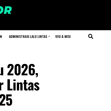
AN
ADMINISTRASI LALU LINTAS
VISI & MISI
u 2026,
r Lintas
025