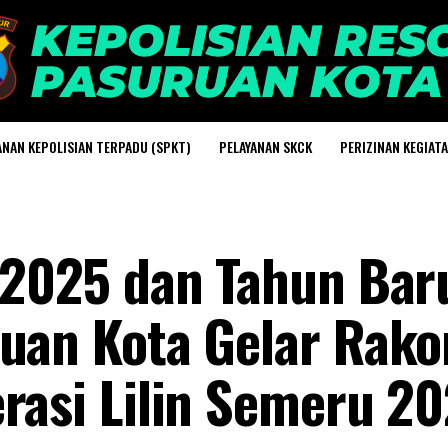
ANAN KEPOLISIAN TERPADU (SPKT)
PELAYANAN SKCK
PERIZINAN KEGIAT
l 2025 dan Tahun Bar
uan Kota Gelar Rako
rasi Lilin Semeru 2