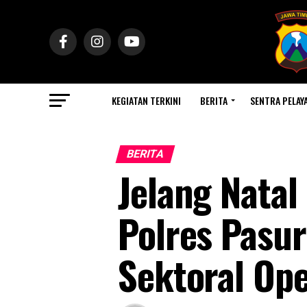
KEGIATAN TERKINI
BERITA
SENTRA PELAY
BERITA
Jelang Nata
Polres Pasur
Sektoral Ope