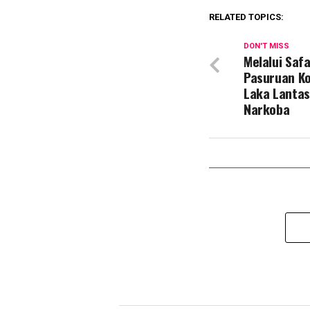
RELATED TOPICS:
DON'T MISS
Melalui Safa
Pasuruan K
Laka Lantas
Narkoba