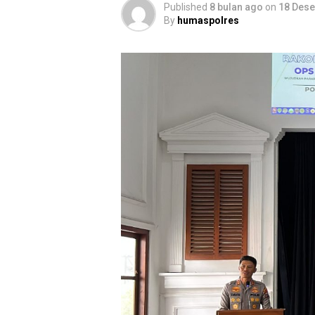
Published
8 bulan ago
on
18 Des
By
humaspolres