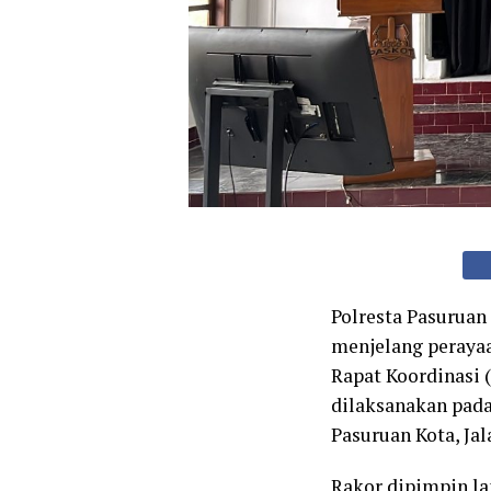
Polresta Pasurua
menjelang perayaa
Rapat Koordinasi (
dilaksanakan pada
Pasuruan Kota, Jal
Rakor dipimpin la