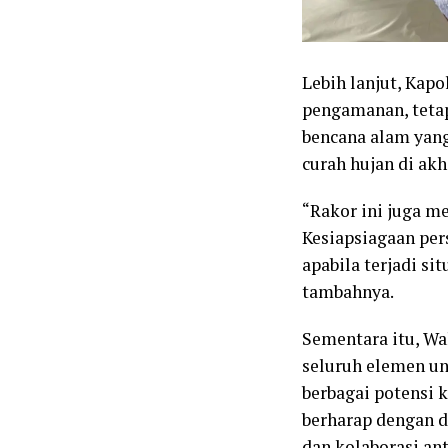
Lebih lanjut, Kap
pengamanan, tetap
bencana alam yang
curah hujan di akh
“Rakor ini juga me
Kesiapsiagaan pers
apabila terjadi si
tambahnya.
Sementara itu, Wa
seluruh elemen u
berbagai potensi 
berharap dengan d
dan kolaborasi an