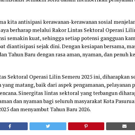
a kita antisipasi kerawanan-kerawanan sosial menjelan
aya berharap melalui Rakor Lintas Sektoral Operasi Lili
ansi semakin kuat, sehingga setiap potensi gangguan k
pat diantisipasi sejak dini. Dengan kesiapan bersama, m
dan Tahun Baru dengan rasa aman, nyaman, dan penuh k
as Sektoral Operasi Lilin Semeru 2025 ini, diharapkan s
 yang matang, baik dari aspek pengamanan, pelayanan 
ncana. Sinergitas lintas sektoral yang terbangun diha
aman dan nyaman bagi seluruh masyarakat Kota Pasuru
2025 dan menyambut Tahun Baru 2026.