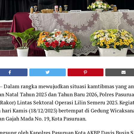
n – Dalam rangka mewujudkan situasi kamtibmas yang a
n Natal Tahun 2025 dan Tahun Baru 2026, Polres Pasuru
Rakor) Lintas Sektoral Operasi Lilin Semeru 2025. Kegia
 hari Kamis (18/12/2025) bertempat di Gedung Wicaksan
an Gajah Mada No. 19, Kota Pasuruan.
ngsung oleh Kapolres Pasuruan Kota AKBP Davis Busin Sis