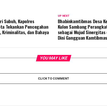
UP NEXT
ri Subuh, Kapolres
Bhabinkamtibmas Desa K
ota Tekankan Pencegahan
Kulon Sambang Perangkat
, Kriminalitas, dan Bahaya
sebagai Wujud Sinergitas
Dini Gangguan Kamtibma
YOU MAY LIKE
CLICK TO COMMENT