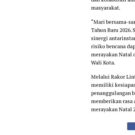
masyarakat.
“Mari bersama-sam
Tahun Baru 2026. S
sinergi antarinst
risiko bencana da
merayakan Natal 
Wali Kota.
Melalui Rakor Lint
memiliki kesiapan
penanggulangan be
memberikan rasa 
merayakan Natal 