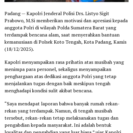
Padang — Kapolri Jenderal Polisi Drs. Listyo Sigit
Prabowo, M.Si memberikan motivasi dan apresiasi kepada
anggota Polri di wilayah Polda Sumatera Barat yang
terdampak bencana alam, saat menyerahkan bantuan
kemanusiaan di Polsek Koto Tengah, Kota Padang, Kamis
(18/12/2025).
Kapolri menyampaikan rasa prihatin atas musibah yang
menimpa para personel, sekaligus menyampaikan
penghargaan atas dedikasi anggota Polri yang tetap
menjalankan tugas dengan baik meskipun tengah
menghadapi kondisi sulit akibat bencana.
“Saya mendapat laporan bahwa banyak rumah rekan-
rekan yang terdampak. Namun, di tengah musibah
tersebut, rekan-rekan tetap melaksanakan tugas dan
pengabdian kepada masyarakat. Ini adalah bentuk
loyalitas dan pengabdian yang luar biasa,” ujar Kapolri.