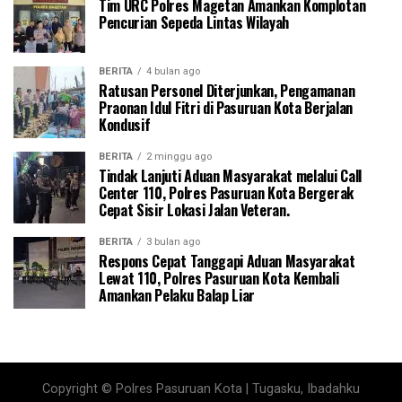
Tim URC Polres Magetan Amankan Komplotan
Pencurian Sepeda Lintas Wilayah
BERITA
4 bulan ago
Ratusan Personel Diterjunkan, Pengamanan
Praonan Idul Fitri di Pasuruan Kota Berjalan
Kondusif
BERITA
2 minggu ago
Tindak Lanjuti Aduan Masyarakat melalui Call
Center 110, Polres Pasuruan Kota Bergerak
Cepat Sisir Lokasi Jalan Veteran.
BERITA
3 bulan ago
Respons Cepat Tanggapi Aduan Masyarakat
Lewat 110, Polres Pasuruan Kota Kembali
Amankan Pelaku Balap Liar
Copyright © Polres Pasuruan Kota | Tugasku, Ibadahku