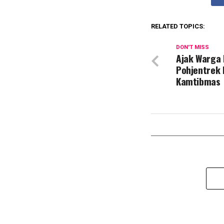
RELATED TOPICS:
DON'T MISS
Ajak Warga 
Pohjentrek 
Kamtibmas