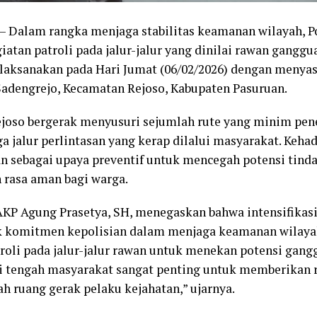
 – Dalam rangka menjaga stabilitas keamanan wilayah, P
atan patroli pada jalur-jalur yang dinilai rawan gangg
dilaksanakan pada Hari Jumat (06/02/2026) dengan menyas
 Sadengrejo, Kecamatan Rejoso, Kabupaten Pasuruan.
ejoso bergerak menyusuri sejumlah rute yang minim pen
 jalur perlintasan yang kerap dilalui masyarakat. Kehad
n sebagai upaya preventif untuk mencegah potensi tinda
 rasa aman bagi warga.
AKP Agung Prasetya, SH, menegaskan bahwa intensifikasi 
 komitmen kepolisian dalam menjaga keamanan wilayah
oli pada jalur-jalur rawan untuk menekan potensi gan
di tengah masyarakat sangat penting untuk memberikan 
h ruang gerak pelaku kejahatan,” ujarnya.