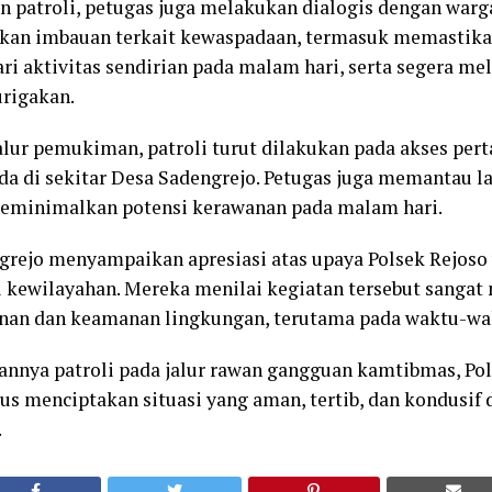
 patroli, petugas juga melakukan dialogis dengan warg
an imbauan terkait kewaspadaan, termasuk memastik
i aktivitas sendirian pada malam hari, serta segera mel
rigakan.
alur pemukiman, patroli turut dilakukan pada akses per
da di sekitar Desa Sadengrejo. Petugas juga memantau la
eminimalkan potensi kerawanan pada malam hari.
rejo menyampaikan apresiasi atas upaya Polsek Rejoso 
 kewilayahan. Mereka menilai kegiatan tersebut sanga
an dan keamanan lingkungan, terutama pada waktu-wa
nnya patroli pada jalur rawan gangguan kamtibmas, Pol
us menciptakan situasi yang aman, tertib, dan kondusif 
.