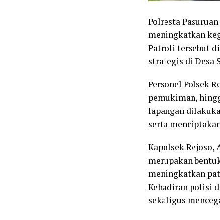
Polresta Pasuruan
meningkatkan kegi
Patroli tersebut 
strategis di Desa
Personel Polsek R
pemukiman, hingga
lapangan dilakuka
serta menciptakan
Kapolsek Rejoso, 
merupakan bentuk
meningkatkan patr
Kehadiran polisi 
sekaligus mencega