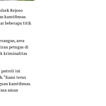
olsek Rejoso
uan kamtibmas.
ar beberapa titik
erangan, area
iran petugas di
k kriminalitas
patroli ini
. “Kami terus
gguan kamtibmas.
rasa aman