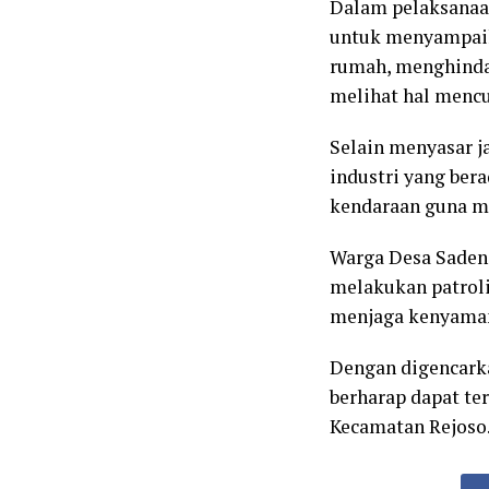
Dalam pelaksanaan
untuk menyampaik
rumah, menghindar
melihat hal mencu
Selain menyasar j
industri yang bera
kendaraan guna m
Warga Desa Sadeng
melakukan patroli
menjaga kenyaman
Dengan digencarka
berharap dapat ter
Kecamatan Rejoso