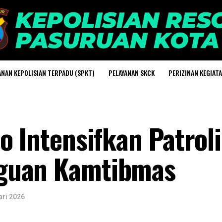
ANAN KEPOLISIAN TERPADU (SPKT)
PELAYANAN SKCK
PERIZINAN KEGIAT
o Intensifkan Patroli
guan Kamtibmas
ari 2026