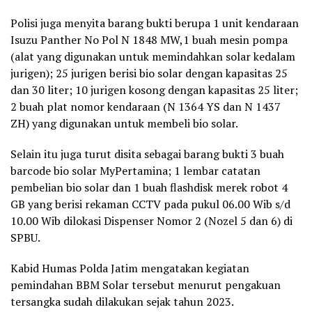
Polisi juga menyita barang bukti berupa 1 unit kendaraan
Isuzu Panther No Pol N 1848 MW,1 buah mesin pompa
(alat yang digunakan untuk memindahkan solar kedalam
jurigen); 25 jurigen berisi bio solar dengan kapasitas 25
dan 30 liter; 10 jurigen kosong dengan kapasitas 25 liter;
2 buah plat nomor kendaraan (N 1364 YS dan N 1437
ZH) yang digunakan untuk membeli bio solar.
Selain itu juga turut disita sebagai barang bukti 3 buah
barcode bio solar MyPertamina; 1 lembar catatan
pembelian bio solar dan 1 buah flashdisk merek robot 4
GB yang berisi rekaman CCTV pada pukul 06.00 Wib s/d
10.00 Wib dilokasi Dispenser Nomor 2 (Nozel 5 dan 6) di
SPBU.
Kabid Humas Polda Jatim mengatakan kegiatan
pemindahan BBM Solar tersebut menurut pengakuan
tersangka sudah dilakukan sejak tahun 2023.