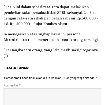
“Sdr. S ini dalam sehari rata-rata dapat melakukan
pembelian solar bersubsidi dari SPBU sebanyak 2 – 3 kali
dengan rata-rata sekali pembelian sebesar Rp.300.000,-
s.d. Rp. 500.000,-;” ujar Kombes Abast.
Ia menegaskan atas ungkap kasus ini personel
Ditreskrimsus telah menetapkan 1(satu) orang tersangka.
“Tersangka satu orang, yang lain masih saksi,” tegasnya.
(*)
RELATED TOPICS:
Alamat email Anda tidak akan dipublikasikan.
Ruas yang wajib ditandai
*
Komentar
*