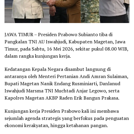
JAWA TIMUR – Presiden Prabowo Subianto tiba di
Pangkalan TNI AU Iswahjudi, Kabupaten Magetan, Jawa
Timur, pada Sabtu, 16 Mei 2026, sekitar pukul 08.00 WIB,
dalam rangka kunjungan kerja.
Kedatangan Kepala Negara disambut langsung di
antaranya oleh Menteri Pertanian Andi Amran Sulaiman,
Bupati Magetan Nanik Endang Rusminiarti, Danlanud
Iswahjudi Marsma TNI Muchtadi Anjar Legowo, serta
Kapolres Magetan AKBP Raden Erik Bangun Prakasa.
Kunjungan kerja Presiden Prabowo kali ini membawa
sejumlah agenda strategis yang berfokus pada penguatan
ekonomi kerakyatan, hingga ketahanan pangan.