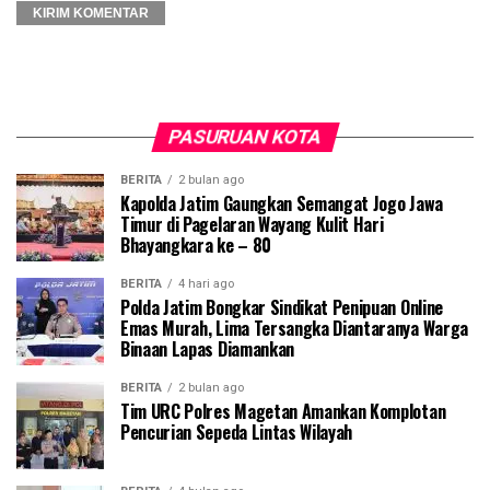
PASURUAN KOTA
BERITA
2 bulan ago
Kapolda Jatim Gaungkan Semangat Jogo Jawa
Timur di Pagelaran Wayang Kulit Hari
Bhayangkara ke – 80
BERITA
4 hari ago
Polda Jatim Bongkar Sindikat Penipuan Online
Emas Murah, Lima Tersangka Diantaranya Warga
Binaan Lapas Diamankan
BERITA
2 bulan ago
Tim URC Polres Magetan Amankan Komplotan
Pencurian Sepeda Lintas Wilayah