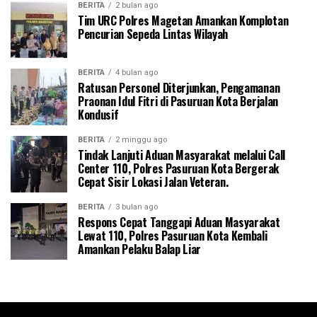
BERITA
2 bulan ago
Tim URC Polres Magetan Amankan Komplotan
Pencurian Sepeda Lintas Wilayah
BERITA
4 bulan ago
Ratusan Personel Diterjunkan, Pengamanan
Praonan Idul Fitri di Pasuruan Kota Berjalan
Kondusif
BERITA
2 minggu ago
Tindak Lanjuti Aduan Masyarakat melalui Call
Center 110, Polres Pasuruan Kota Bergerak
Cepat Sisir Lokasi Jalan Veteran.
BERITA
3 bulan ago
Respons Cepat Tanggapi Aduan Masyarakat
Lewat 110, Polres Pasuruan Kota Kembali
Amankan Pelaku Balap Liar