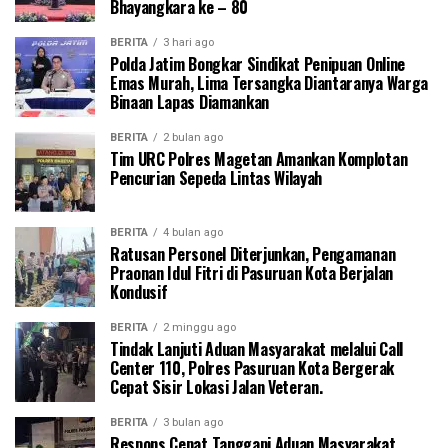
Bhayangkara ke – 80
BERITA
3 hari ago
Polda Jatim Bongkar Sindikat Penipuan Online
Emas Murah, Lima Tersangka Diantaranya Warga
Binaan Lapas Diamankan
BERITA
2 bulan ago
Tim URC Polres Magetan Amankan Komplotan
Pencurian Sepeda Lintas Wilayah
BERITA
4 bulan ago
Ratusan Personel Diterjunkan, Pengamanan
Praonan Idul Fitri di Pasuruan Kota Berjalan
Kondusif
BERITA
2 minggu ago
Tindak Lanjuti Aduan Masyarakat melalui Call
Center 110, Polres Pasuruan Kota Bergerak
Cepat Sisir Lokasi Jalan Veteran.
BERITA
3 bulan ago
Respons Cepat Tanggapi Aduan Masyarakat