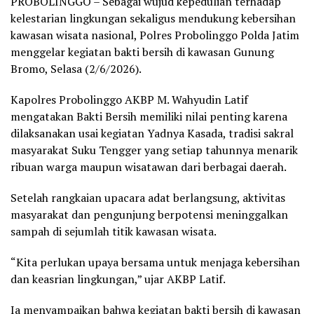
PROBOLINGGO – Sebagai wujud kepedulian terhadap
kelestarian lingkungan sekaligus mendukung kebersihan
kawasan wisata nasional, Polres Probolinggo Polda Jatim
menggelar kegiatan bakti bersih di kawasan Gunung
Bromo, Selasa (2/6/2026).
Kapolres Probolinggo AKBP M. Wahyudin Latif
mengatakan Bakti Bersih memiliki nilai penting karena
dilaksanakan usai kegiatan Yadnya Kasada, tradisi sakral
masyarakat Suku Tengger yang setiap tahunnya menarik
ribuan warga maupun wisatawan dari berbagai daerah.
Setelah rangkaian upacara adat berlangsung, aktivitas
masyarakat dan pengunjung berpotensi meninggalkan
sampah di sejumlah titik kawasan wisata.
“Kita perlukan upaya bersama untuk menjaga kebersihan
dan keasrian lingkungan,” ujar AKBP Latif.
Ia menyampaikan bahwa kegiatan bakti bersih di kawasan