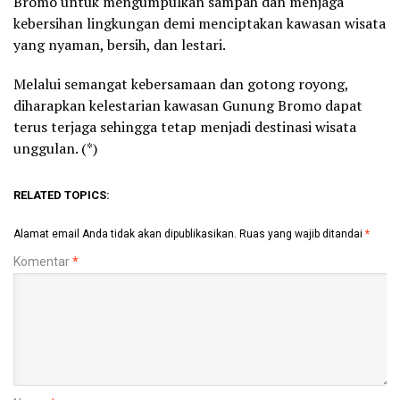
Bromo untuk mengumpulkan sampah dan menjaga
kebersihan lingkungan demi menciptakan kawasan wisata
yang nyaman, bersih, dan lestari.
Melalui semangat kebersamaan dan gotong royong,
diharapkan kelestarian kawasan Gunung Bromo dapat
terus terjaga sehingga tetap menjadi destinasi wisata
unggulan. (*)
RELATED TOPICS:
Alamat email Anda tidak akan dipublikasikan.
Ruas yang wajib ditandai
*
Komentar
*