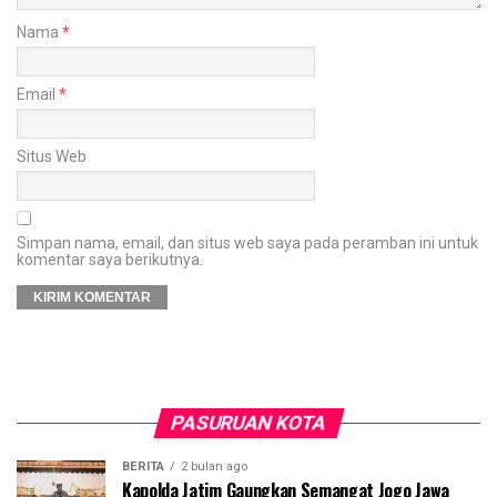
Nama
*
Email
*
Situs Web
Simpan nama, email, dan situs web saya pada peramban ini untuk
komentar saya berikutnya.
PASURUAN KOTA
BERITA
2 bulan ago
Kapolda Jatim Gaungkan Semangat Jogo Jawa