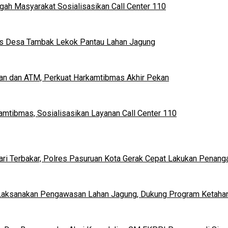
ngah Masyarakat Sosialisasikan Call Center 110
mas Desa Tambak Lekok Pantau Lahan Jagung
kan dan ATM, Perkuat Harkamtibmas Akhir Pekan
kamtibmas, Sosialisasikan Layanan Call Center 110
i Terbakar, Polres Pasuruan Kota Gerak Cepat Lakukan Penang
Laksanakan Pengawasan Lahan Jagung, Dukung Program Ketaha