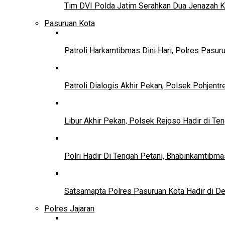
Tim DVI Polda Jatim Serahkan Dua Jenazah K
Pasuruan Kota
Patroli Harkamtibmas Dini Hari, Polres Pasu
Patroli Dialogis Akhir Pekan, Polsek Pohjent
Libur Akhir Pekan, Polsek Rejoso Hadir di Te
Polri Hadir Di Tengah Petani, Bhabinkamtib
Satsamapta Polres Pasuruan Kota Hadir di D
Polres Jajaran