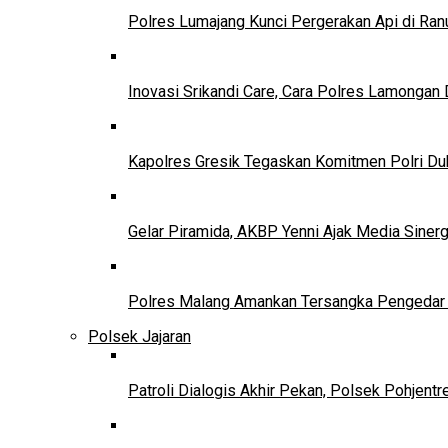
Polres Lumajang Kunci Pergerakan Api di Ran
Inovasi Srikandi Care, Cara Polres Lamongan 
Kapolres Gresik Tegaskan Komitmen Polri Du
Gelar Piramida, AKBP Yenni Ajak Media Siner
Polres Malang Amankan Tersangka Pengedar N
Polsek Jajaran
Patroli Dialogis Akhir Pekan, Polsek Pohjent