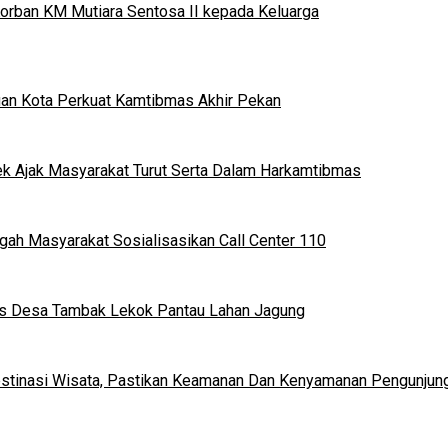
orban KM Mutiara Sentosa II kepada Keluarga
ruan Kota Perkuat Kamtibmas Akhir Pekan
rek Ajak Masyarakat Turut Serta Dalam Harkamtibmas
ngah Masyarakat Sosialisasikan Call Center 110
mas Desa Tambak Lekok Pantau Lahan Jagung
estinasi Wisata, Pastikan Keamanan Dan Kenyamanan Pengunjun