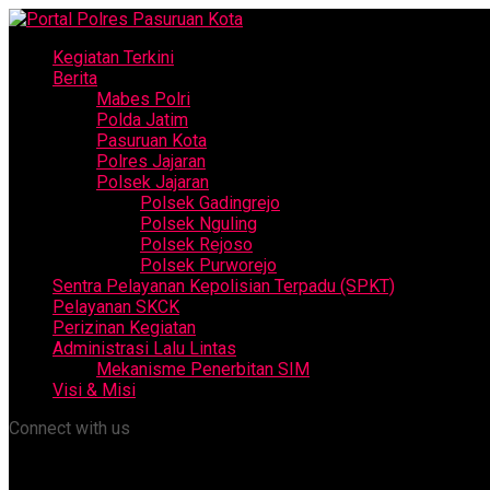
Kegiatan Terkini
Berita
Mabes Polri
Polda Jatim
Pasuruan Kota
Polres Jajaran
Polsek Jajaran
Polsek Gadingrejo
Polsek Nguling
Polsek Rejoso
Polsek Purworejo
Sentra Pelayanan Kepolisian Terpadu (SPKT)
Pelayanan SKCK
Perizinan Kegiatan
Administrasi Lalu Lintas
Mekanisme Penerbitan SIM
Visi & Misi
Connect with us