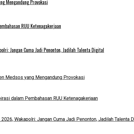
ang Mengandung Provokasi
 Pembahasan RUU Ketenagakerjaan
lri: Jangan Cuma Jadi Penonton, Jadilah Talenta Digital
nten Medsos yang Mengandung Provokasi
pirasi dalam Pembahasan RUU Ketenagakerjaan
2026, Wakapolri: Jangan Cuma Jadi Penonton, Jadilah Talenta Di