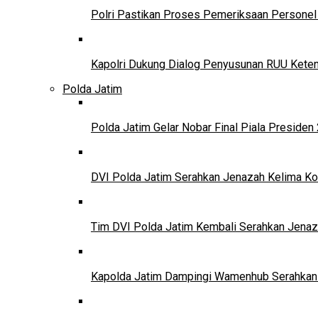
Polri Pastikan Proses Pemeriksaan Personel 
Kapolri Dukung Dialog Penyusunan RUU Ketena
Polda Jatim
Polda Jatim Gelar Nobar Final Piala Presid
DVI Polda Jatim Serahkan Jenazah Kelima Ko
Tim DVI Polda Jatim Kembali Serahkan Jenaz
Kapolda Jatim Dampingi Wamenhub Serahkan 