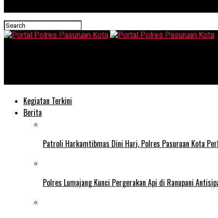
Portal Polres Pasuruan Kota
Polsek Lekok Intensifkan Patroli Dialogis untuk Wujudkan Situa
Kegiatan Terkini
Berita
Patroli Harkamtibmas Dini Hari, Polres Pasuruan Kota Pe
Polres Lumajang Kunci Pergerakan Api di Ranupani Antisi