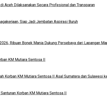
di Aceh Dilaksanakan Secara Profesional dan Transparan
gakerjaan, Siap Jadi Jembatan Aspirasi Buruh
en 2026, Ribuan Bonek Mania Dukung Persebaya dari Lapangan Ma
rban KM Mutiara Sentosa II
ah Korban KM Mutiara Sentosa II Asal Sumatera dan Sulawesi k
Santunan Korban KM Mutiara Sentosa II