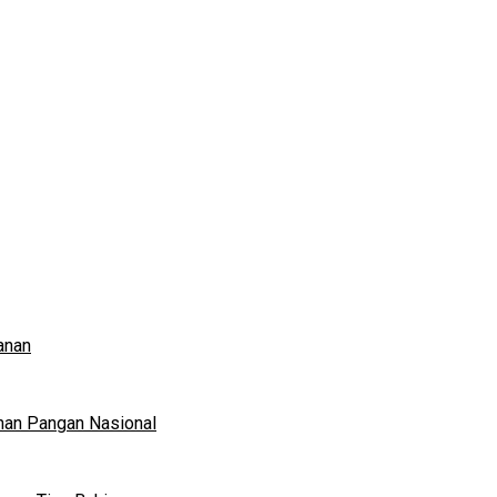
anan
nan Pangan Nasional