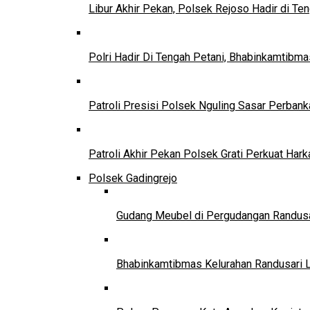
Libur Akhir Pekan, Polsek Rejoso Hadir di Te
Polri Hadir Di Tengah Petani, Bhabinkamtib
Patroli Presisi Polsek Nguling Sasar Perban
Patroli Akhir Pekan Polsek Grati Perkuat Har
Polsek Gadingrejo
Gudang Meubel di Pergudangan Randusar
Bhabinkamtibmas Kelurahan Randusari 