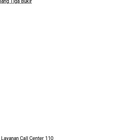
ang Tiga Bukir
 Layanan Call Center 110