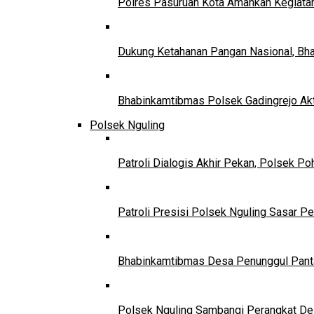
Polres Pasuruan Kota Amankan Kegiata
Dukung Ketahanan Pangan Nasional, Bha
Bhabinkamtibmas Polsek Gadingrejo Ak
Polsek Nguling
Patroli Dialogis Akhir Pekan, Polsek P
Patroli Presisi Polsek Nguling Sasar 
Bhabinkamtibmas Desa Penunggul Panta
Polsek Nguling Sambangi Perangkat Des