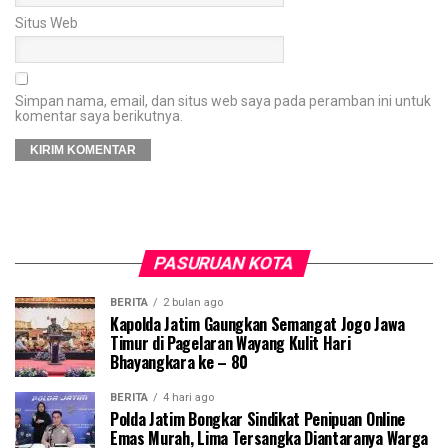
Situs Web
Simpan nama, email, dan situs web saya pada peramban ini untuk
komentar saya berikutnya.
PASURUAN KOTA
BERITA
2 bulan ago
Kapolda Jatim Gaungkan Semangat Jogo Jawa
Timur di Pagelaran Wayang Kulit Hari
Bhayangkara ke – 80
BERITA
4 hari ago
Polda Jatim Bongkar Sindikat Penipuan Online
Emas Murah, Lima Tersangka Diantaranya Warga