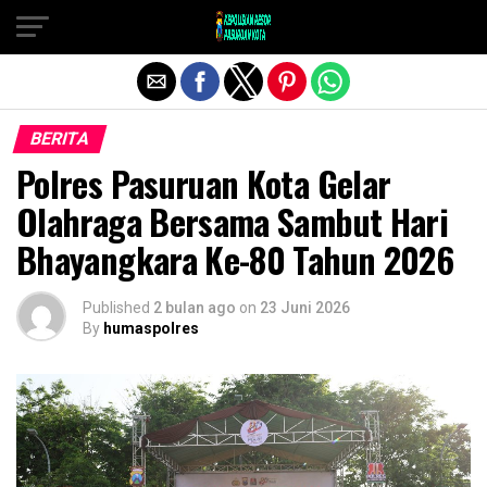
Exit mobile version
BERITA
Polres Pasuruan Kota Gelar
Olahraga Bersama Sambut Hari
Bhayangkara Ke-80 Tahun 2026
Published
2 bulan ago
on
23 Juni 2026
By
humaspolres