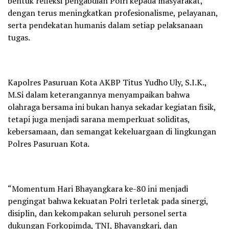
bentuk refleksi pengabdian Polri kepada masyarakat,
dengan terus meningkatkan profesionalisme, pelayanan,
serta pendekatan humanis dalam setiap pelaksanaan
tugas.
Kapolres Pasuruan Kota AKBP Titus Yudho Uly, S.I.K.,
M.Si dalam keterangannya menyampaikan bahwa
olahraga bersama ini bukan hanya sekadar kegiatan fisik,
tetapi juga menjadi sarana memperkuat soliditas,
kebersamaan, dan semangat kekeluargaan di lingkungan
Polres Pasuruan Kota.
“Momentum Hari Bhayangkara ke-80 ini menjadi
pengingat bahwa kekuatan Polri terletak pada sinergi,
disiplin, dan kekompakan seluruh personel serta
dukungan Forkopimda, TNI, Bhayangkari, dan