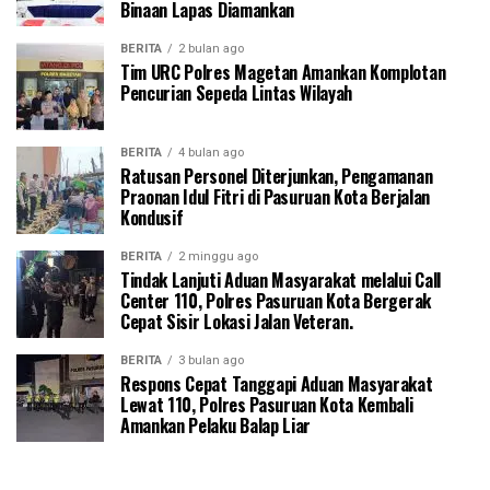
Binaan Lapas Diamankan
BERITA
2 bulan ago
Tim URC Polres Magetan Amankan Komplotan
Pencurian Sepeda Lintas Wilayah
BERITA
4 bulan ago
Ratusan Personel Diterjunkan, Pengamanan
Praonan Idul Fitri di Pasuruan Kota Berjalan
Kondusif
BERITA
2 minggu ago
Tindak Lanjuti Aduan Masyarakat melalui Call
Center 110, Polres Pasuruan Kota Bergerak
Cepat Sisir Lokasi Jalan Veteran.
BERITA
3 bulan ago
Respons Cepat Tanggapi Aduan Masyarakat
Lewat 110, Polres Pasuruan Kota Kembali
Amankan Pelaku Balap Liar