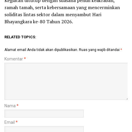
Kegiatan ditutup dengan suasana penuh keakraban,
ramah tamah, serta kebersamaan yang mencerminkan
soliditas lintas sektor dalam menyambut Hari
Bhayangkara ke-80 Tahun 2026.
RELATED TOPICS:
Alamat email Anda tidak akan dipublikasikan.
Ruas yang wajib ditandai
*
Komentar
*
Nama
*
Email
*