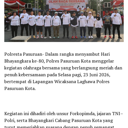
Polresta Pasuruan- Dalam rangka menyambut Hari
Bhayangkara ke-80, Polres Pasuruan Kota menggelar
kegiatan olahraga bersama yang berlangsung meriah dan
penuh kebersamaan pada Selasa pagi, 23 Juni 2026,
bertempat di Lapangan Wicaksana Laghawa Polres
Pasuruan Kota.
Kegiatan ini dihadiri oleh unsur Forkopimda, jajaran TNI–
Polri, serta Bhayangkari Cabang Pasuruan Kota yang
turut memeriahkan suasana dengan penuh semangat