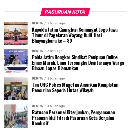
PASURUAN KOTA
BERITA
2 bulan ago
Kapolda Jatim Gaungkan Semangat Jogo Jawa
Timur di Pagelaran Wayang Kulit Hari
Bhayangkara ke – 80
BERITA
3 hari ago
Polda Jatim Bongkar Sindikat Penipuan Online
Emas Murah, Lima Tersangka Diantaranya Warga
Binaan Lapas Diamankan
BERITA
2 bulan ago
Tim URC Polres Magetan Amankan Komplotan
Pencurian Sepeda Lintas Wilayah
BERITA
4 bulan ago
Ratusan Personel Diterjunkan, Pengamanan
Praonan Idul Fitri di Pasuruan Kota Berjalan
Kondusif