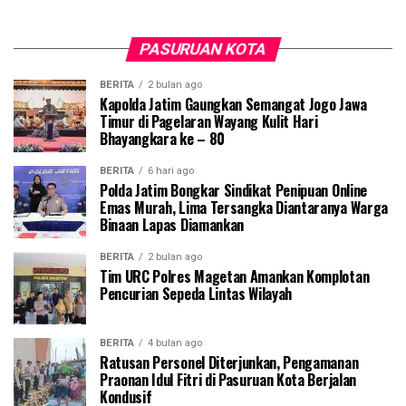
PASURUAN KOTA
BERITA
2 bulan ago
Kapolda Jatim Gaungkan Semangat Jogo Jawa
Timur di Pagelaran Wayang Kulit Hari
Bhayangkara ke – 80
BERITA
6 hari ago
Polda Jatim Bongkar Sindikat Penipuan Online
Emas Murah, Lima Tersangka Diantaranya Warga
Binaan Lapas Diamankan
BERITA
2 bulan ago
Tim URC Polres Magetan Amankan Komplotan
Pencurian Sepeda Lintas Wilayah
BERITA
4 bulan ago
Ratusan Personel Diterjunkan, Pengamanan
Praonan Idul Fitri di Pasuruan Kota Berjalan
Kondusif