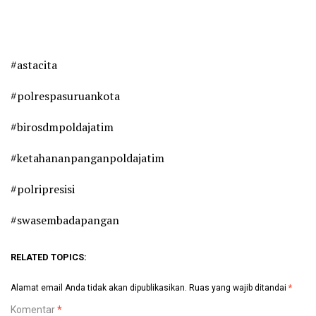
#astacita
#polrespasuruankota
#birosdmpoldajatim
#ketahananpanganpoldajatim
#polripresisi
#swasembadapangan
RELATED TOPICS:
Alamat email Anda tidak akan dipublikasikan.
Ruas yang wajib ditandai
*
Komentar
*